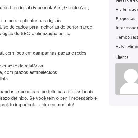
Nível de ex
arketing digital (Facebook Ads, Google Ads,
Visibilidad
Propostas:
s e outras plataformas digitais
lise de dados para melhorias de performance
Interessado
tégias de SEO e otimização online
Tempo rest
Valor Míni
ital, com foco em campanhas pagas e redes
Cliente
 criação de relatórios
te, com prazos estabelecidos
iato
ndas específicas, perfeito para profissionais
azo definido. Se você tem o perfil necessário e
projeto importante, entre em contato!