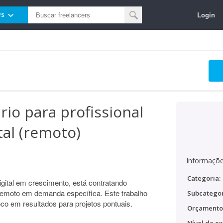
Login
rs
io para profissional
tal (remoto)
Informaçõe
Categoria:
igital em crescimento, está contratando
 remoto em demanda específica. Este trabalho
Subcategor
co em resultados para projetos pontuais.
Orçamento