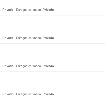
a:
Privado
| Duração estimada:
Privado
a:
Privado
| Duração estimada:
Privado
a:
Privado
| Duração estimada:
Privado
a:
Privado
| Duração estimada:
Privado