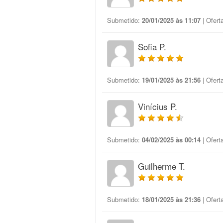
Submetido:
20/01/2025 às 11:07
| Ofert
Sofia P.
Submetido:
19/01/2025 às 21:56
| Ofert
Vinícius P.
Submetido:
04/02/2025 às 00:14
| Ofert
Guilherme T.
Submetido:
18/01/2025 às 21:36
| Ofert