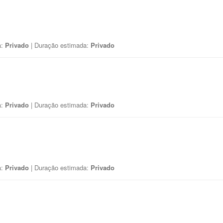
a:
Privado
| Duração estimada:
Privado
a:
Privado
| Duração estimada:
Privado
a:
Privado
| Duração estimada:
Privado