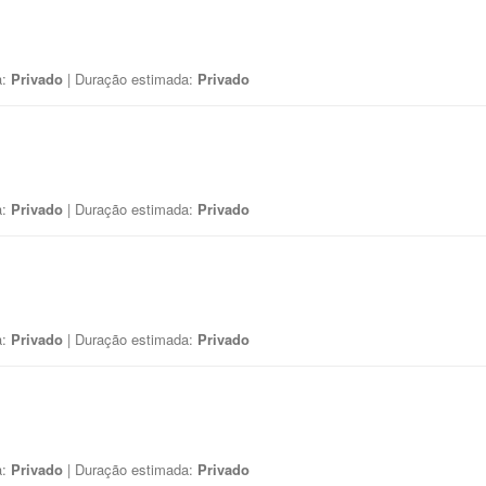
a:
Privado
| Duração estimada:
Privado
a:
Privado
| Duração estimada:
Privado
a:
Privado
| Duração estimada:
Privado
a:
Privado
| Duração estimada:
Privado