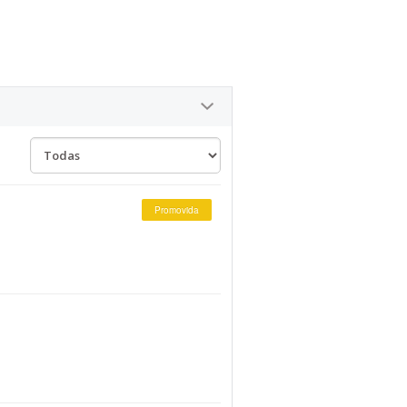
Promovida