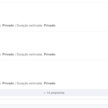
a:
Privado
| Duração estimada:
Privado
a:
Privado
| Duração estimada:
Privado
a:
Privado
| Duração estimada:
Privado
+ 14 propostas