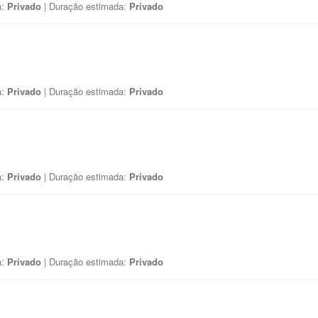
a:
Privado
| Duração estimada:
Privado
a:
Privado
| Duração estimada:
Privado
a:
Privado
| Duração estimada:
Privado
a:
Privado
| Duração estimada:
Privado