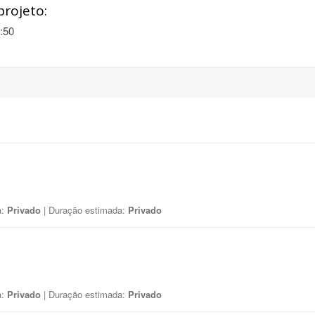
projeto:
:50
a:
Privado
| Duração estimada:
Privado
a:
Privado
| Duração estimada:
Privado