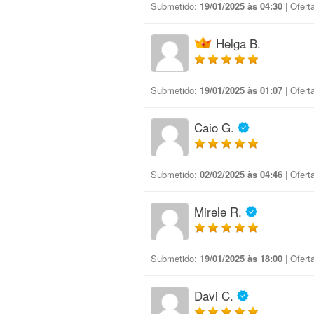
Submetido:
19/01/2025 às 04:30
| Ofert
Helga B.
Submetido:
19/01/2025 às 01:07
| Ofert
Caio G.
Submetido:
02/02/2025 às 04:46
| Ofert
Mirele R.
Submetido:
19/01/2025 às 18:00
| Ofert
Davi C.