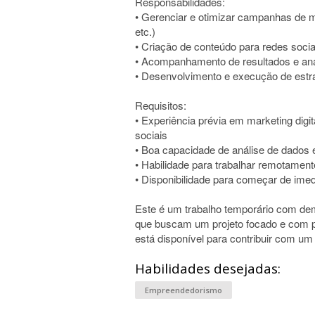
Responsabilidades:
• Gerenciar e otimizar campanhas de m
etc.)
• Criação de conteúdo para redes sociai
• Acompanhamento de resultados e aná
• Desenvolvimento e execução de estra
Requisitos:
• Experiência prévia em marketing dig
sociais
• Boa capacidade de análise de dados e
• Habilidade para trabalhar remotamen
• Disponibilidade para começar de imed
Este é um trabalho temporário com dema
que buscam um projeto focado e com pr
está disponível para contribuir com um 
Habilidades desejadas:
Empreendedorismo