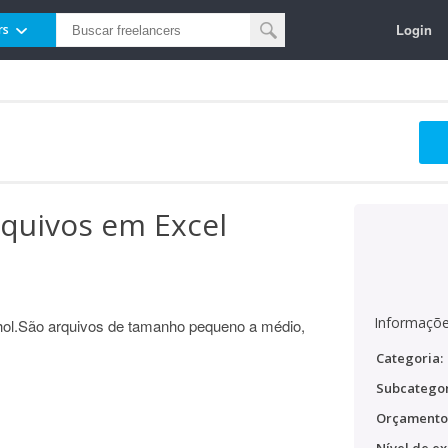
Login
rs
rquivos em Excel
Informaçõe
nhol.São arquivos de tamanho pequeno a médio,
Categoria:
Subcategor
Orçamento