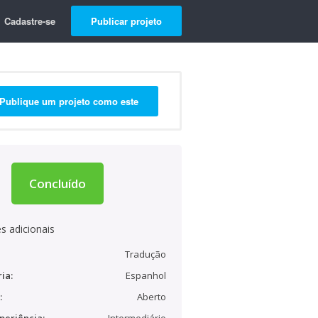
Cadastre-se
Publicar projeto
Publique um projeto como este
Concluído
s adicionais
Tradução
ia:
Espanhol
:
Aberto