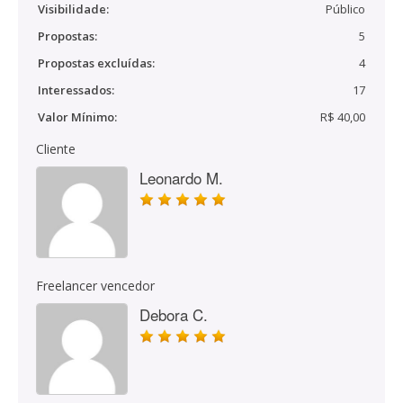
Visibilidade:
Público
Propostas:
5
Propostas excluídas:
4
Interessados:
17
Valor Mínimo:
R$ 40,00
Cliente
Leonardo M.
Freelancer vencedor
Debora C.