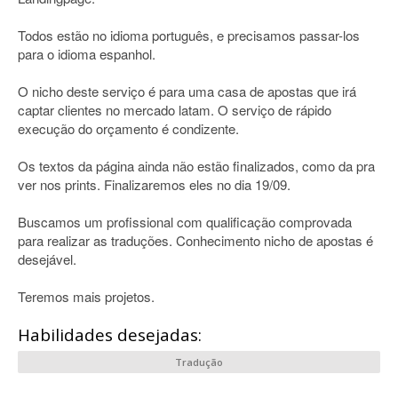
Todos estão no idioma português, e precisamos passar-los
para o idioma espanhol.
O nicho deste serviço é para uma casa de apostas que irá
captar clientes no mercado latam. O serviço de rápido
execução do orçamento é condizente.
Os textos da página ainda não estão finalizados, como da pra
ver nos prints. Finalizaremos eles no dia 19/09.
Buscamos um profissional com qualificação comprovada
para realizar as traduções. Conhecimento nicho de apostas é
desejável.
Teremos mais projetos.
Habilidades desejadas:
Tradução