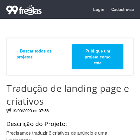
Login
Cadastre-se
« Buscar todos os
Publique um
projetos
projeto como
este
Tradução de landing page e
criativos
19/09/2023 às 07:56
Descrição do Projeto:
Precisamos traduzir 6 criativos de anúncio e uma
Landingpage.