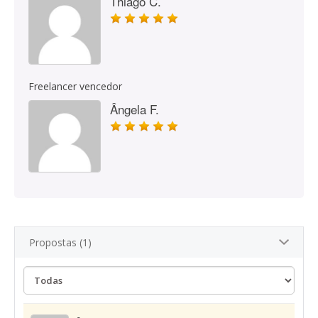
Thiago C.
Freelancer vencedor
Ângela F.
Propostas (1)