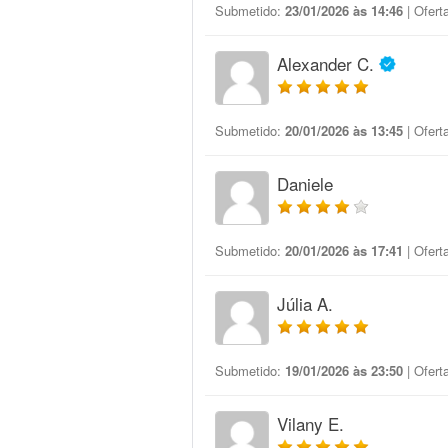
Submetido:
23/01/2026 às 14:46
| Ofert
Alexander C.
Submetido:
20/01/2026 às 13:45
| Ofert
Daniele
Submetido:
20/01/2026 às 17:41
| Ofert
Júlia A.
Submetido:
19/01/2026 às 23:50
| Ofert
Vilany E.