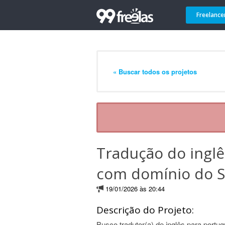
Freelance
« Buscar todos os projetos
Tradução do inglê
com domínio do Su
19/01/2026 às 20:44
Descrição do Projeto:
Busco tradutor(a) de inglês para port