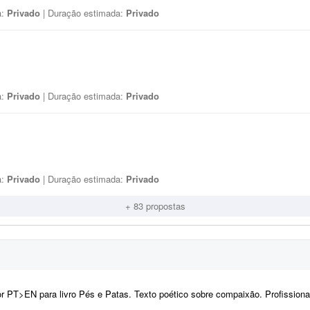
a:
Privado
| Duração estimada:
Privado
a:
Privado
| Duração estimada:
Privado
a:
Privado
| Duração estimada:
Privado
+ 83 propostas
or PT>EN para livro Pés e Patas. Texto poético sobre compaixão. Profission