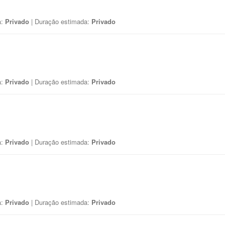
a:
Privado
| Duração estimada:
Privado
a:
Privado
| Duração estimada:
Privado
a:
Privado
| Duração estimada:
Privado
a:
Privado
| Duração estimada:
Privado