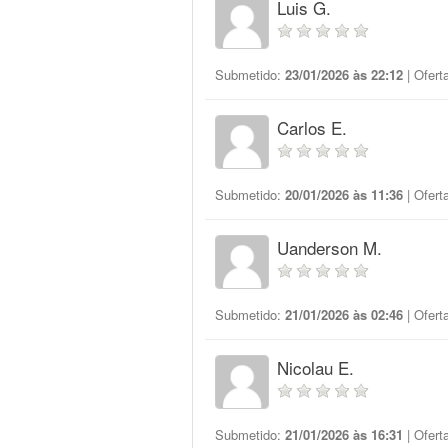
Luis G.
Submetido:
23/01/2026 às 22:12
| Ofert
Carlos E.
Submetido:
20/01/2026 às 11:36
| Ofert
Uanderson M.
Submetido:
21/01/2026 às 02:46
| Ofert
Nicolau E.
Submetido:
21/01/2026 às 16:31
| Ofert