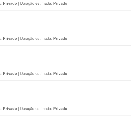
a:
Privado
| Duração estimada:
Privado
a:
Privado
| Duração estimada:
Privado
a:
Privado
| Duração estimada:
Privado
a:
Privado
| Duração estimada:
Privado