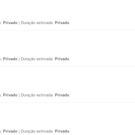
a:
Privado
| Duração estimada:
Privado
a:
Privado
| Duração estimada:
Privado
a:
Privado
| Duração estimada:
Privado
a:
Privado
| Duração estimada:
Privado