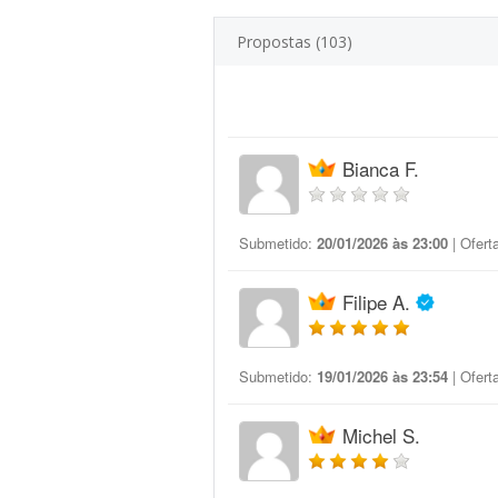
Propostas (103)
Bianca F.
Submetido:
20/01/2026 às 23:00
| Ofert
Filipe A.
Submetido:
19/01/2026 às 23:54
| Ofert
Michel S.