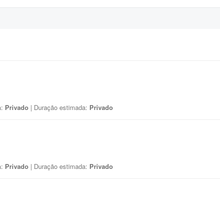
a:
Privado
| Duração estimada:
Privado
a:
Privado
| Duração estimada:
Privado