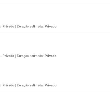
a:
Privado
| Duração estimada:
Privado
a:
Privado
| Duração estimada:
Privado
a:
Privado
| Duração estimada:
Privado