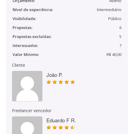
Orçamento:
Aberto
Nível de experiência:
Intermediário
Visibilidade:
Público
Propostas:
6
Propostas excluídas:
5
Interessados:
7
Valor Mínimo:
R$ 40,00
Cliente
João P.
Freelancer vencedor
Eduardo F R.