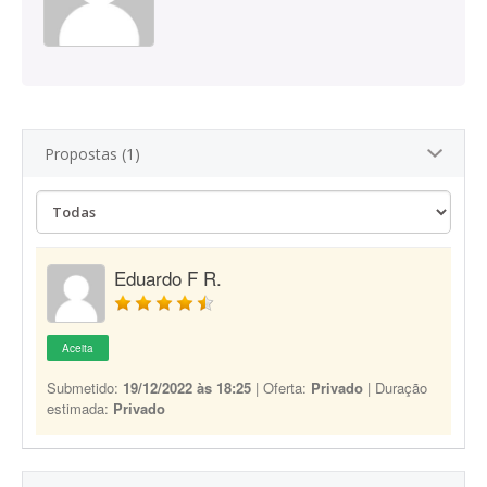
Propostas (1)
Eduardo F R.
Aceita
Submetido:
19/12/2022 às 18:25
| Oferta:
Privado
| Duração
estimada:
Privado