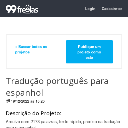
Login
Cadastre-se
« Buscar todos os
Publique um
projetos
projeto como
este
Tradução português para
espanhol
19/12/2022 às 15:20
Descrição do Projeto:
Arquivo com 2173 palavras, texto rápido, preciso da tradução
para o espanhol.