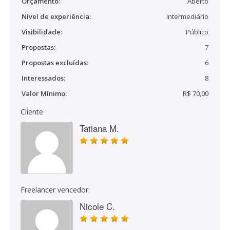
Orçamento:
Aberto
Nível de experiência:
Intermediário
Visibilidade:
Público
Propostas:
7
Propostas excluídas:
6
Interessados:
8
Valor Mínimo:
R$ 70,00
Cliente
Tatiana M.
Freelancer vencedor
Nicole C.