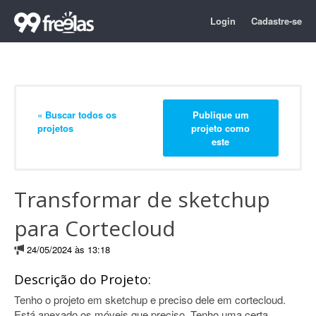
Login
Cadastre-se
« Buscar todos os
Publique um
projetos
projeto como
este
Transformar de sketchup
para Cortecloud
24/05/2024 às 13:18
Descrição do Projeto:
Tenho o projeto em sketchup e preciso dele em cortecloud.
Está anexado os móveis que preciso. Tenho uma certa