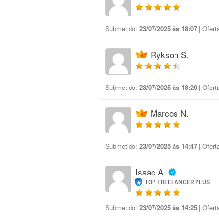
Submetido:
23/07/2025 às 18:07
| Ofert
Rykson S.
Submetido:
23/07/2025 às 18:20
| Ofert
Marcos N.
Submetido:
23/07/2025 às 14:47
| Ofert
Isaac A.
TOP FREELANCER PLUS
Submetido:
23/07/2025 às 14:25
| Ofert