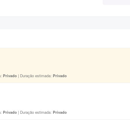
a:
Privado
| Duração estimada:
Privado
a:
Privado
| Duração estimada:
Privado