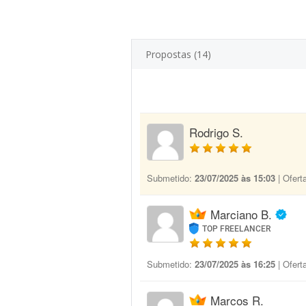
Propostas (14)
Rodrigo S.
Submetido:
23/07/2025 às 15:03
| Ofert
Marciano B.
TOP FREELANCER
Submetido:
23/07/2025 às 16:25
| Ofert
Marcos R.