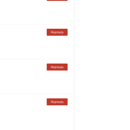
Rejeitada
Rejeitada
Rejeitada