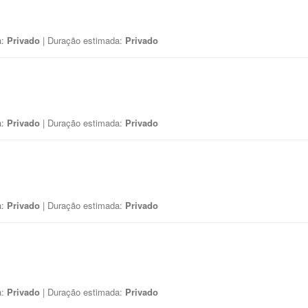
a:
Privado
| Duração estimada:
Privado
a:
Privado
| Duração estimada:
Privado
a:
Privado
| Duração estimada:
Privado
a:
Privado
| Duração estimada:
Privado