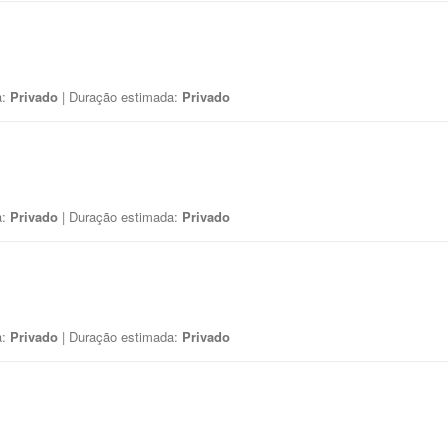
a:
Privado
| Duração estimada:
Privado
a:
Privado
| Duração estimada:
Privado
a:
Privado
| Duração estimada:
Privado