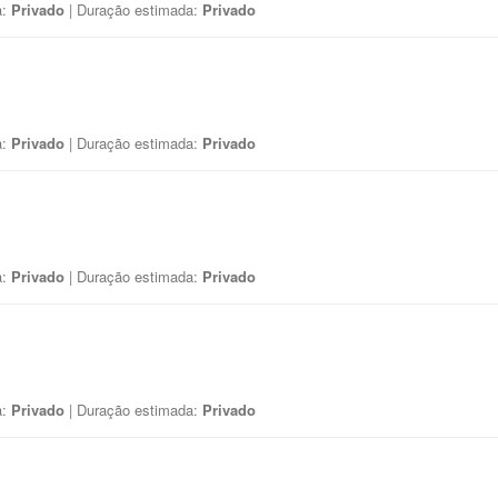
a:
Privado
| Duração estimada:
Privado
a:
Privado
| Duração estimada:
Privado
a:
Privado
| Duração estimada:
Privado
a:
Privado
| Duração estimada:
Privado