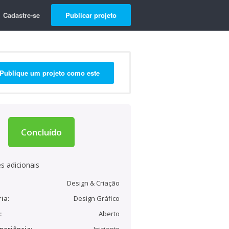
Cadastre-se
Publicar projeto
Publique um projeto como este
Concluído
s adicionais
Design & Criação
ia:
Design Gráfico
:
Aberto