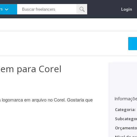
Login
rs
em para Corel
Informaçõe
 logomarca em arquivo no Corel. Gostaria que
Categoria:
Subcategor
Orçamento