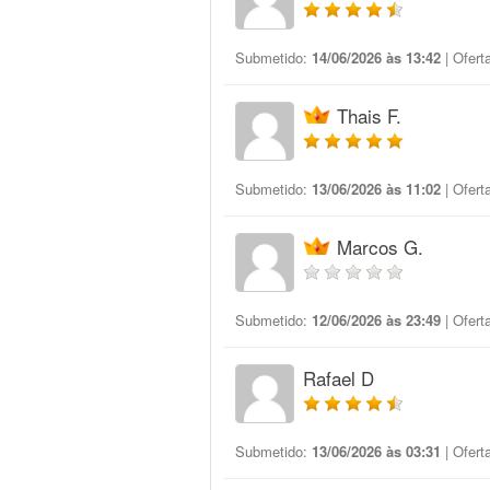
Submetido:
14/06/2026 às 13:42
| Ofert
Thais F.
Submetido:
13/06/2026 às 11:02
| Ofert
Marcos G.
Submetido:
12/06/2026 às 23:49
| Ofert
Rafael D
Submetido:
13/06/2026 às 03:31
| Ofert