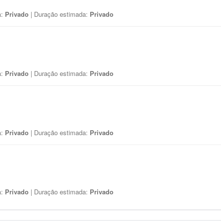
a:
Privado
| Duração estimada:
Privado
a:
Privado
| Duração estimada:
Privado
a:
Privado
| Duração estimada:
Privado
a:
Privado
| Duração estimada:
Privado