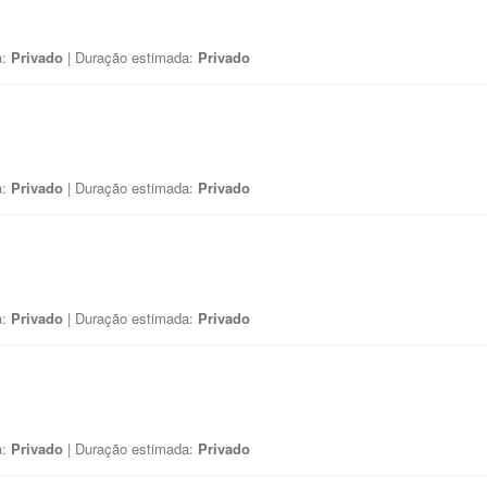
a:
Privado
| Duração estimada:
Privado
a:
Privado
| Duração estimada:
Privado
a:
Privado
| Duração estimada:
Privado
a:
Privado
| Duração estimada:
Privado