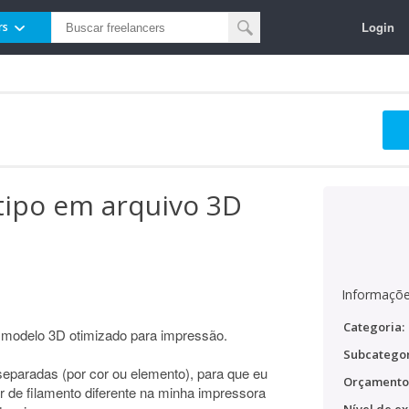
Login
rs
tipo em arquivo 3D
Informaçõe
Categoria:
 modelo 3D otimizado para impressão.
Subcategor
eparadas (por cor ou elemento), para que eu
Orçamento
 de filamento diferente na minha impressora