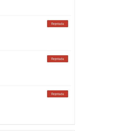
Rejeitada
Rejeitada
Rejeitada