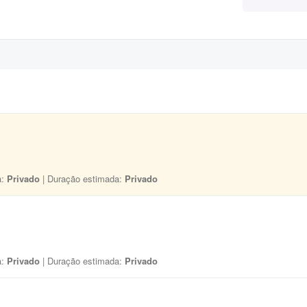
a:
Privado
| Duração estimada:
Privado
a:
Privado
| Duração estimada:
Privado