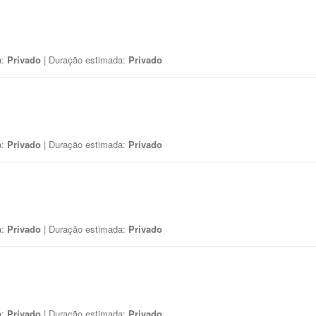
a:
Privado
| Duração estimada:
Privado
a:
Privado
| Duração estimada:
Privado
a:
Privado
| Duração estimada:
Privado
a:
Privado
| Duração estimada:
Privado