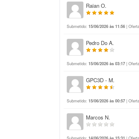
Raian O.
Submetido:
15/06/2026 às 11:56
| Ofert
Pedro Do A.
Submetido:
15/06/2026 às 03:17
| Ofert
GPC3D - M.
Submetido:
15/06/2026 às 00:57
| Ofert
Marcos N.
Submetido:
14/06/2026 às 15:31
| Ofert