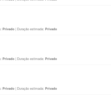
a:
Privado
| Duração estimada:
Privado
a:
Privado
| Duração estimada:
Privado
a:
Privado
| Duração estimada:
Privado