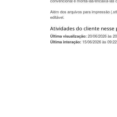
convencional e montá-las/encaixá-las 
Além dos arquivos para impressão (.stl
editável.
Atividades do cliente nesse 
Última visualização:
20/06/2026 às 20
Última interação:
15/06/2026 às 09:22