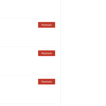
Rejeitada
Rejeitada
Rejeitada