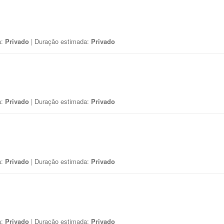
a:
Privado
| Duração estimada:
Privado
a:
Privado
| Duração estimada:
Privado
a:
Privado
| Duração estimada:
Privado
a:
Privado
| Duração estimada:
Privado