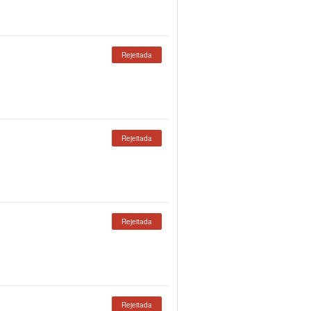
Rejeitada
Rejeitada
Rejeitada
Rejeitada