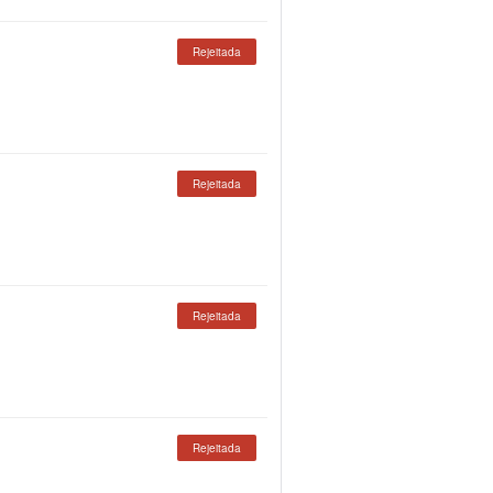
Rejeitada
Rejeitada
Rejeitada
Rejeitada