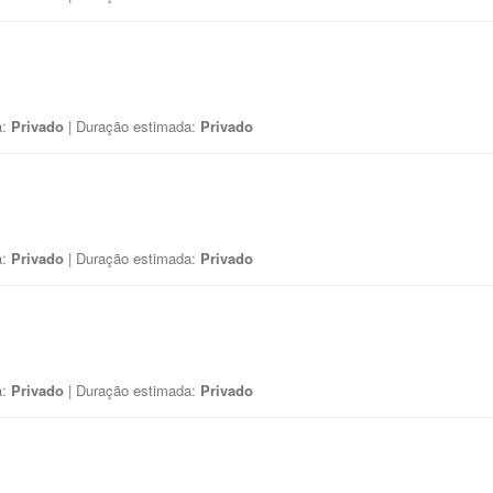
a:
Privado
| Duração estimada:
Privado
a:
Privado
| Duração estimada:
Privado
a:
Privado
| Duração estimada:
Privado