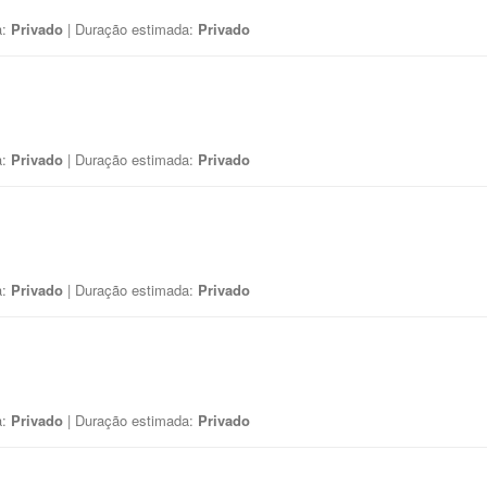
a:
Privado
| Duração estimada:
Privado
a:
Privado
| Duração estimada:
Privado
a:
Privado
| Duração estimada:
Privado
a:
Privado
| Duração estimada:
Privado