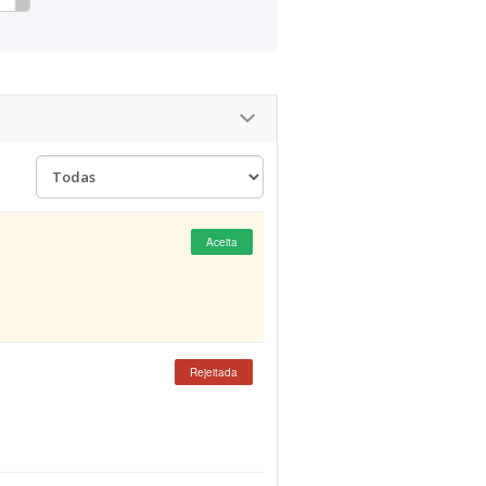
Aceita
Rejeitada