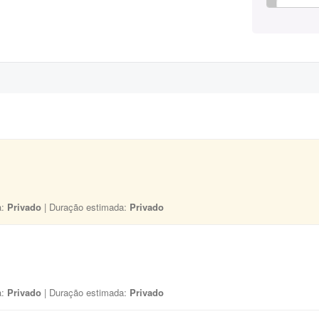
a:
Privado
| Duração estimada:
Privado
a:
Privado
| Duração estimada:
Privado