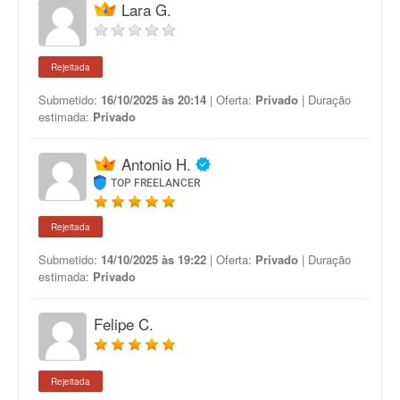
Lara G.
Rejeitada
Submetido:
16/10/2025 às 20:14
| Oferta:
Privado
| Duração
estimada:
Privado
Antonio H.
TOP FREELANCER
Rejeitada
Submetido:
14/10/2025 às 19:22
| Oferta:
Privado
| Duração
estimada:
Privado
Felipe C.
Rejeitada