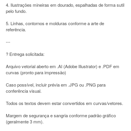
4. Ilustrações mineiras em dourado, espalhadas de forma sutil
pelo fundo.
5. Linhas, contornos e molduras conforme a arte de
referência.
---
? Entrega solicitada:
Arquivo vetorial aberto em .AI (Adobe Illustrator) e .PDF em
curvas (pronto para impressão)
Caso possível, incluir prévia em .JPG ou .PNG para
conferência visual.
Todos os textos devem estar convertidos em curvas/vetores.
Margem de segurança e sangria conforme padrão gráfico
(geralmente 3 mm).