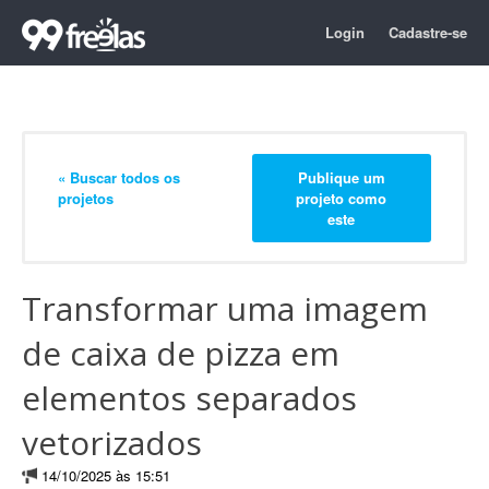
Login
Cadastre-se
« Buscar todos os
Publique um
projetos
projeto como
este
Transformar uma imagem
de caixa de pizza em
elementos separados
vetorizados
14/10/2025 às 15:51