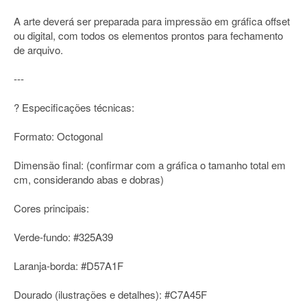
A arte deverá ser preparada para impressão em gráfica offset
ou digital, com todos os elementos prontos para fechamento
de arquivo.
---
? Especificações técnicas:
Formato: Octogonal
Dimensão final: (confirmar com a gráfica o tamanho total em
cm, considerando abas e dobras)
Cores principais:
Verde-fundo: #325A39
Laranja-borda: #D57A1F
Dourado (ilustrações e detalhes): #C7A45F