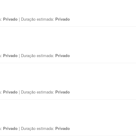
a:
Privado
| Duração estimada:
Privado
a:
Privado
| Duração estimada:
Privado
a:
Privado
| Duração estimada:
Privado
a:
Privado
| Duração estimada:
Privado