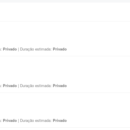
a:
Privado
| Duração estimada:
Privado
a:
Privado
| Duração estimada:
Privado
a:
Privado
| Duração estimada:
Privado