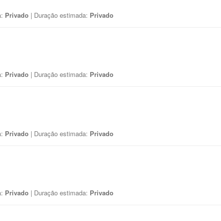
a:
Privado
| Duração estimada:
Privado
a:
Privado
| Duração estimada:
Privado
a:
Privado
| Duração estimada:
Privado
a:
Privado
| Duração estimada:
Privado