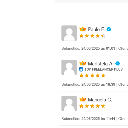
Paulo F.
Submetido:
24/06/2025 às 01:01
| Ofert
Maristela A.
TOP FREELANCER PLUS
Submetido:
24/06/2025 às 18:39
| Ofert
Manuela C.
Submetido:
24/06/2025 às 11:44
| Ofert