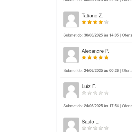
Tatiane Z.
Submetido:
30/06/2025 às 14:05
| Ofert
Alexandre P.
Submetido:
24/06/2025 às 00:26
| Ofert
Luiz F.
Submetido:
24/06/2025 às 17:54
| Ofert
Saulo L.