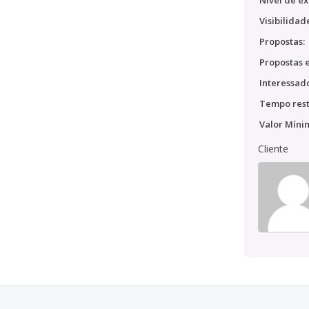
Nível de ex
Visibilidad
Propostas:
Propostas e
Interessado
Tempo rest
Valor Míni
Cliente