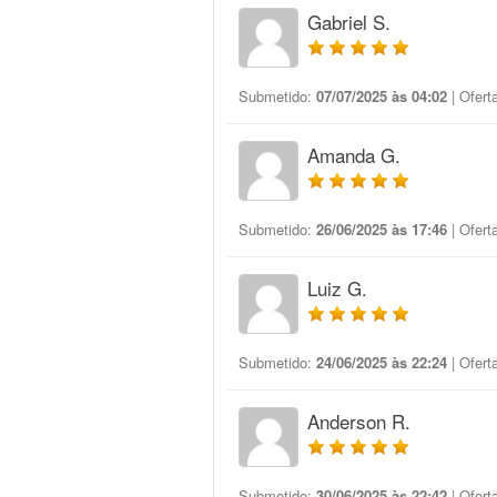
Gabriel S.
Submetido:
07/07/2025 às 04:02
| Ofert
Amanda G.
Submetido:
26/06/2025 às 17:46
| Ofert
Luiz G.
Submetido:
24/06/2025 às 22:24
| Ofert
Anderson R.
Submetido:
30/06/2025 às 22:42
| Ofert