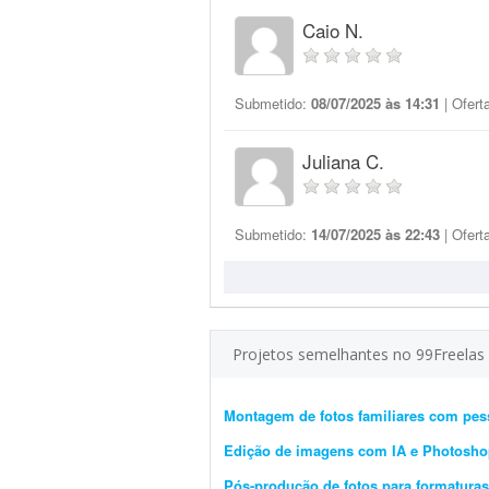
Caio N.
Submetido:
08/07/2025 às 14:31
| Ofert
Juliana C.
Submetido:
14/07/2025 às 22:43
| Ofert
Projetos semelhantes no 99Freelas
Montagem de fotos familiares com pes
Edição de imagens com IA e Photosh
Pós-produção de fotos para formatura