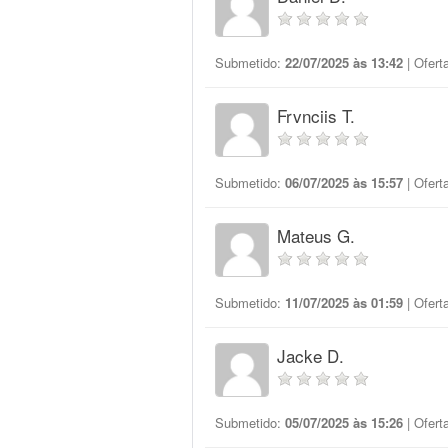
Submetido:
22/07/2025 às 13:42
| Ofert
Frvnciis T.
Submetido:
06/07/2025 às 15:57
| Ofert
Mateus G.
Submetido:
11/07/2025 às 01:59
| Ofert
Jacke D.
Submetido:
05/07/2025 às 15:26
| Ofert