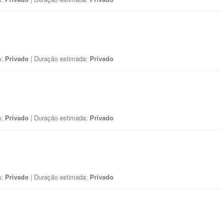
a:
Privado
| Duração estimada:
Privado
a:
Privado
| Duração estimada:
Privado
a:
Privado
| Duração estimada:
Privado