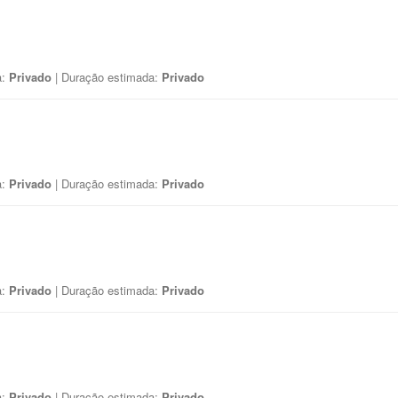
a:
Privado
| Duração estimada:
Privado
a:
Privado
| Duração estimada:
Privado
a:
Privado
| Duração estimada:
Privado
a:
Privado
| Duração estimada:
Privado