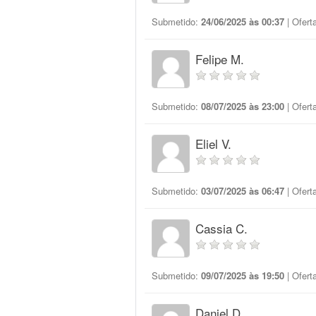
Submetido:
24/06/2025 às 00:37
| Ofert
Felipe M.
Submetido:
08/07/2025 às 23:00
| Ofert
Eliel V.
Submetido:
03/07/2025 às 06:47
| Ofert
Cassia C.
Submetido:
09/07/2025 às 19:50
| Ofert
Daniel D.