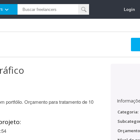
Login
rs
ráfico
Informaçõe
om portfólio. Orçamento para tratamento de 10
Categoria:
projeto:
Subcategor
:54
Orçamento