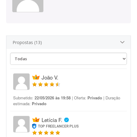
Propostas (13)
João V.
Submetido:
22/05/2026 às 19:58
| Oferta:
Privado
| Duração
estimada:
Privado
Letícia F.
TOP FREELANCER PLUS