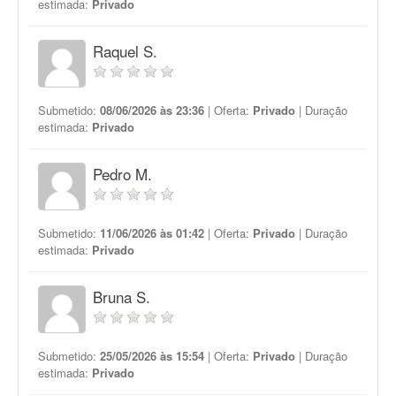
estimada:
Privado
Raquel S.
Submetido:
08/06/2026 às 23:36
| Oferta:
Privado
| Duração
estimada:
Privado
Pedro M.
Submetido:
11/06/2026 às 01:42
| Oferta:
Privado
| Duração
estimada:
Privado
Bruna S.
Submetido:
25/05/2026 às 15:54
| Oferta:
Privado
| Duração
estimada:
Privado