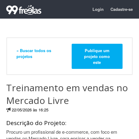
Login
Cadastre-se
« Buscar todos os
Publique um
projetos
projeto como
este
Treinamento em vendas no
Mercado Livre
22/05/2026 às 16:25
Descrição do Projeto:
Procuro um profissional de e-commerce, com foco em
vendas no Mercado Livre, para ensinar a vender na