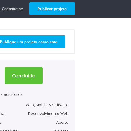
Cadastre-se
Publicar projeto
Publique um projeto como este
Concluído
s adicionais
Web, Mobile & Software
ia:
Desenvolvimento Web
:
Aberto