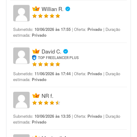
Willian R.
Submetido:
10/06/2026 às 17:55
| Oferta:
Privado
| Duração
estimada:
Privado
David C.
TOP FREELANCER PLUS
Submetido:
11/06/2026 às 17:44
| Oferta:
Privado
| Duração
estimada:
Privado
NR f.
Submetido:
10/06/2026 às 13:35
| Oferta:
Privado
| Duração
estimada:
Privado