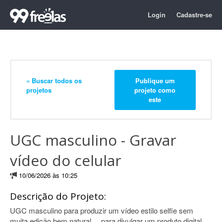
Login
Cadastre-se
« Buscar todos os
Publique um
projetos
projeto como
este
UGC masculino - Gravar
vídeo do celular
10/06/2026 às 10:25
Descrição do Projeto:
UGC masculino para produzir um vídeo estilo selfie sem
muita edição bem natural ... para divulgar um produto digital