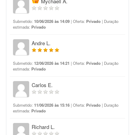
Mychaell A.
Submetido:
10/06/2026 às 14:09
| Oferta:
Privado
| Duração
estimada:
Privado
Andre L.
Submetido:
12/06/2026 às 14:21
| Oferta:
Privado
| Duração
estimada:
Privado
Carlos E.
Submetido:
11/06/2026 às 15:16
| Oferta:
Privado
| Duração
estimada:
Privado
Richard L.