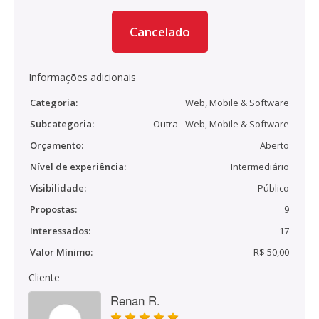
Cancelado
Informações adicionais
Categoria:
Web, Mobile & Software
Subcategoria:
Outra - Web, Mobile & Software
Orçamento:
Aberto
Nível de experiência:
Intermediário
Visibilidade:
Público
Propostas:
9
Interessados:
17
Valor Mínimo:
R$ 50,00
Cliente
Renan R.