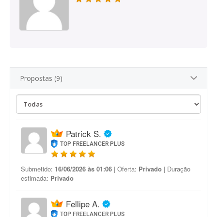
Propostas (9)
Patrick S.
TOP FREELANCER PLUS
Submetido:
16/06/2026 às 01:06
| Oferta:
Privado
| Duração
estimada:
Privado
Fellipe A.
TOP FREELANCER PLUS