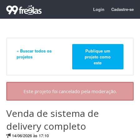
Login
Cadastre-se
« Buscar todos os
Publique um
projetos
projeto como
este
Este projeto foi cancelado pela moderação.
Venda de sistema de
delivery completo
14/06/2026 às 17:10