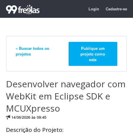
Login
Cadastre-se
« Buscar todos os
Publique um
projetos
projeto como
este
Desenvolver navegador com
WebKit em Eclipse SDK e
MCUXpresso
14/06/2026 às 09:45
Descrição do Projeto: