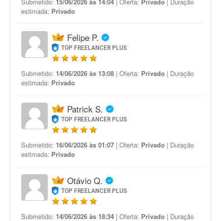
Submetido:
15/06/2026 às 14:04
| Oferta:
Privado
| Duração
estimada:
Privado
Felipe P.
TOP FREELANCER PLUS
Submetido:
14/06/2026 às 13:08
| Oferta:
Privado
| Duração
estimada:
Privado
Patrick S.
TOP FREELANCER PLUS
Submetido:
16/06/2026 às 01:07
| Oferta:
Privado
| Duração
estimada:
Privado
Otávio Q.
TOP FREELANCER PLUS
Submetido:
14/06/2026 às 18:34
| Oferta:
Privado
| Duração