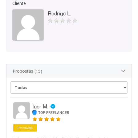
Cliente
Rodrigo L.
Propostas (15)
Igor M.
TOP FREELANCER
Promovida