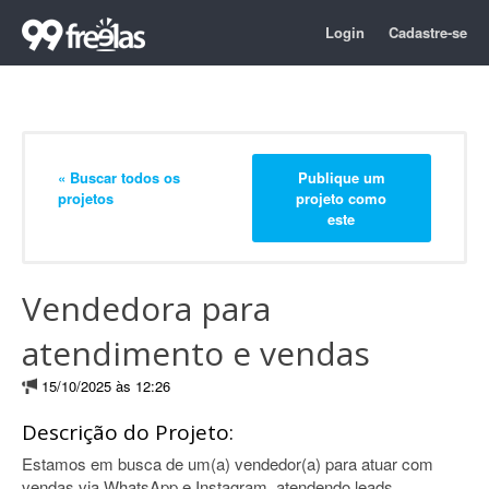
Login
Cadastre-se
« Buscar todos os
Publique um
projetos
projeto como
este
Vendedora para
atendimento e vendas
15/10/2025 às 12:26
Descrição do Projeto:
Estamos em busca de um(a) vendedor(a) para atuar com
vendas via WhatsApp e Instagram, atendendo leads