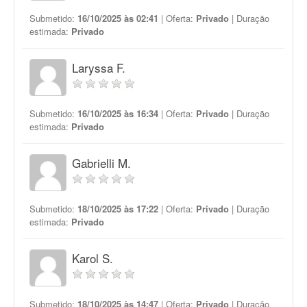
Submetido:
16/10/2025 às 02:41
| Oferta:
Privado
| Duração
estimada:
Privado
Laryssa F.
Submetido:
16/10/2025 às 16:34
| Oferta:
Privado
| Duração
estimada:
Privado
Gabrielli M.
Submetido:
18/10/2025 às 17:22
| Oferta:
Privado
| Duração
estimada:
Privado
Karol S.
Submetido:
18/10/2025 às 14:47
| Oferta:
Privado
| Duração