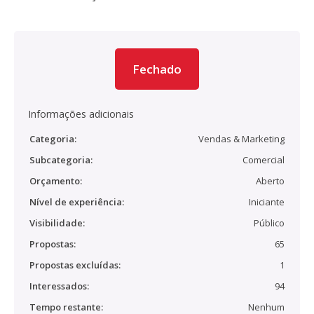
Fechado
Informações adicionais
Categoria:
Vendas & Marketing
Subcategoria:
Comercial
Orçamento:
Aberto
Nível de experiência:
Iniciante
Visibilidade:
Público
Propostas:
65
Propostas excluídas:
1
Interessados:
94
Tempo restante:
Nenhum