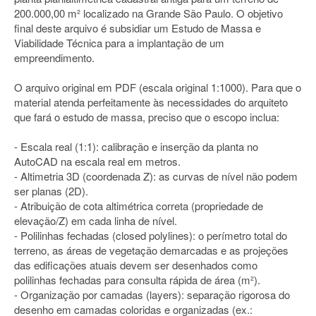
200.000,00 m² localizado na Grande São Paulo. O objetivo
final deste arquivo é subsidiar um Estudo de Massa e
Viabilidade Técnica para a implantação de um
empreendimento.
O arquivo original em PDF (escala original 1:1000). Para que o
material atenda perfeitamente às necessidades do arquiteto
que fará o estudo de massa, preciso que o escopo inclua:
- Escala real (1:1): calibração e inserção da planta no
AutoCAD na escala real em metros.
- Altimetria 3D (coordenada Z): as curvas de nível não podem
ser planas (2D).
- Atribuição de cota altimétrica correta (propriedade de
elevação/Z) em cada linha de nível.
- Polilinhas fechadas (closed polylines): o perímetro total do
terreno, as áreas de vegetação demarcadas e as projeções
das edificações atuais devem ser desenhados como
polilinhas fechadas para consulta rápida de área (m²).
- Organização por camadas (layers): separação rigorosa do
desenho em camadas coloridas e organizadas (ex.: