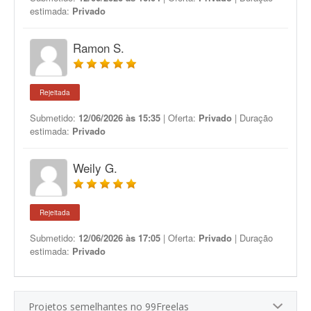
estimada:
Privado
Ramon S.
Rejeitada
Submetido:
12/06/2026 às 15:35
| Oferta:
Privado
| Duração
estimada:
Privado
Weily G.
Rejeitada
Submetido:
12/06/2026 às 17:05
| Oferta:
Privado
| Duração
estimada:
Privado
Projetos semelhantes no 99Freelas