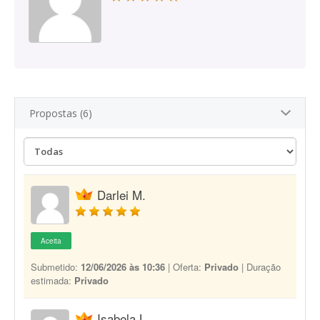
Propostas (6)
Darlei M.
Aceita
Submetido:
12/06/2026 às 10:36
| Oferta:
Privado
| Duração
estimada:
Privado
Isabela L.