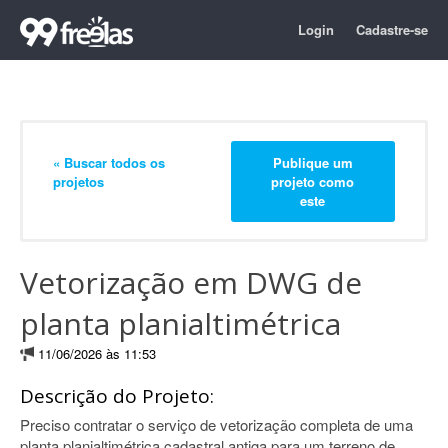
Login
Cadastre-se
« Buscar todos os
Publique um
projetos
projeto como
este
Vetorização em DWG de
planta planialtimétrica
11/06/2026 às 11:53
Descrição do Projeto:
Preciso contratar o serviço de vetorização completa de uma
planta planialtimétrica cadastral antiga para um terreno de