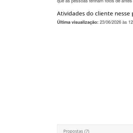
que as pessoas tenham fotos de antes
Atividades do cliente nesse 
Última visualização:
23/06/2026 às 12
Propostas (7)