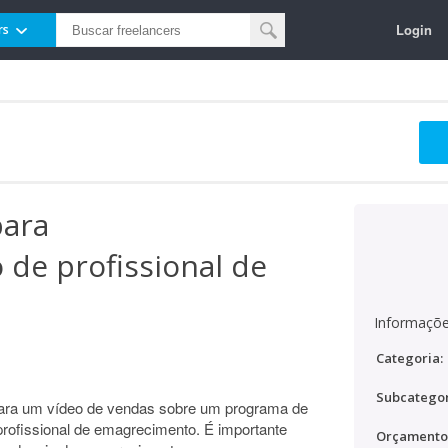
Login
rs
para
e profissional de
Informaçõe
Categoria:
Subcategor
para um vídeo de vendas sobre um programa de
ofissional de emagrecimento. É importante
Orçamento