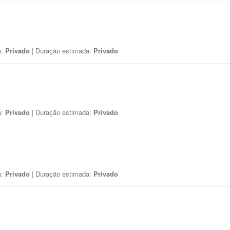
a:
Privado
| Duração estimada:
Privado
a:
Privado
| Duração estimada:
Privado
a:
Privado
| Duração estimada:
Privado