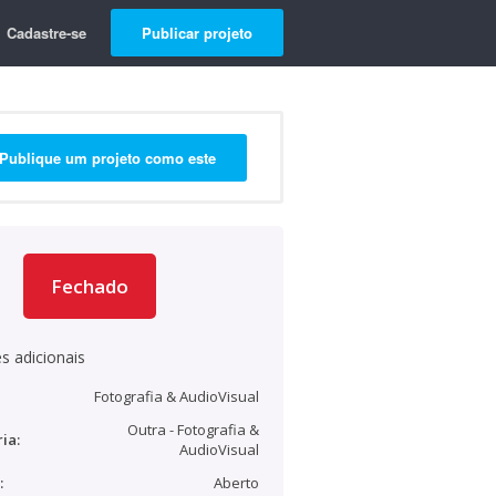
Cadastre-se
Publicar projeto
Publique um projeto como este
Fechado
s adicionais
Fotografia & AudioVisual
Outra - Fotografia &
ia:
AudioVisual
:
Aberto