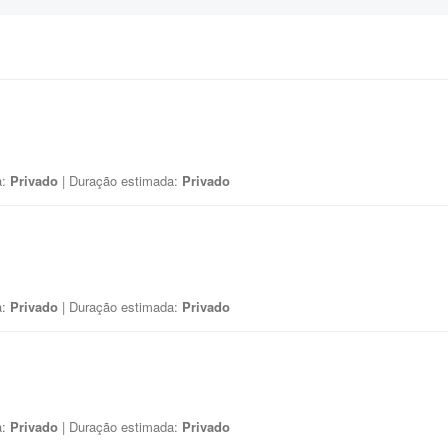
a:
Privado
| Duração estimada:
Privado
a:
Privado
| Duração estimada:
Privado
a:
Privado
| Duração estimada:
Privado