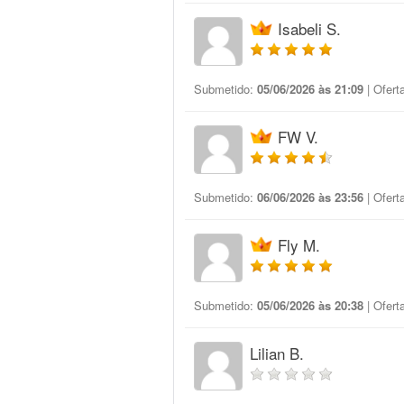
Isabeli S.
Submetido:
05/06/2026 às 21:09
| Ofert
FW V.
Submetido:
06/06/2026 às 23:56
| Ofert
Fly M.
Submetido:
05/06/2026 às 20:38
| Ofert
Lilian B.