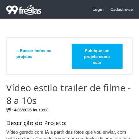
Login
Cadastre-se
« Buscar todos os
Publique um
projetos
projeto como
este
Vídeo estilo trailer de filme -
8 a 10s
14/06/2026 às 10:23
Descrição do Projeto:
Vídeo gerado com IA a partir das fotos que vou enviar, com
estilo de fonte Casa do Terror, para um trailer de uma atração