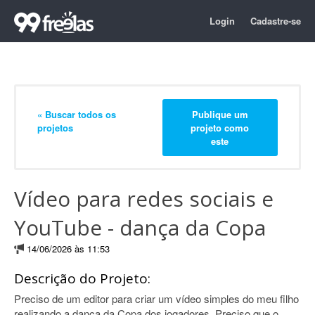
Login
Cadastre-se
« Buscar todos os
Publique um
projetos
projeto como
este
Vídeo para redes sociais e
YouTube - dança da Copa
14/06/2026 às 11:53
Descrição do Projeto:
Preciso de um editor para criar um vídeo simples do meu filho
realizando a dança da Copa dos jogadores. Preciso que o