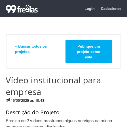
Login
Cadastre-se
« Buscar todos os
Publique um
projetos
projeto como
este
Vídeo institucional para
empresa
16/05/2025 às 15:43
Descrição do Projeto:
Preciso de 2 vídeos mostrando alguns serviços da minha
empresa para serem divulgados.