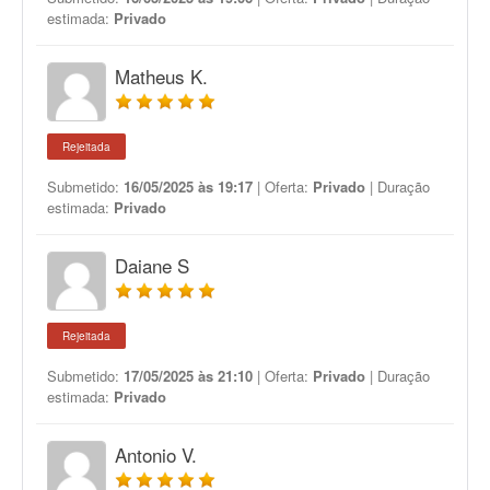
estimada:
Privado
Matheus K.
Rejeitada
Submetido:
16/05/2025 às 19:17
| Oferta:
Privado
| Duração
estimada:
Privado
Daiane S
Rejeitada
Submetido:
17/05/2025 às 21:10
| Oferta:
Privado
| Duração
estimada:
Privado
Antonio V.