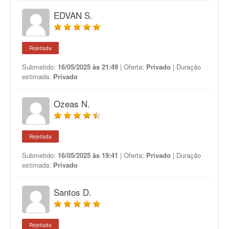
EDVAN S.
Rejeitada
Submetido:
16/05/2025 às 21:49
| Oferta:
Privado
| Duração
estimada:
Privado
Ozeas N.
Rejeitada
Submetido:
16/05/2025 às 19:41
| Oferta:
Privado
| Duração
estimada:
Privado
Santos D.
Rejeitada