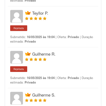
estimada:
Privado
Teyllor P.
Rejeitada
Submetido:
16/05/2025 às 19:04
| Oferta:
Privado
| Duração
estimada:
Privado
Guilherme R.
Rejeitada
Submetido:
16/05/2025 às 19:04
| Oferta:
Privado
| Duração
estimada:
Privado
Guilherme S.