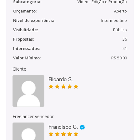
Subcategoria:
Vídeo - Edição e Produção
Orçamento:
Aberto
Nível de experiência:
Intermediário
Visibilidade:
Público
Propostas:
36
Interessados:
41
Valor Mínimo:
R$ 50,00
Cliente
Ricardo S.
Freelancer vencedor
Francisco C.