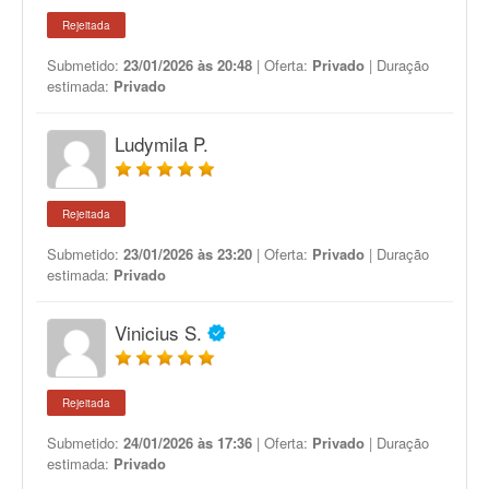
Rejeitada
Submetido:
23/01/2026 às 20:48
| Oferta:
Privado
| Duração
estimada:
Privado
Ludymila P.
Rejeitada
Submetido:
23/01/2026 às 23:20
| Oferta:
Privado
| Duração
estimada:
Privado
Vinicius S.
Rejeitada
Submetido:
24/01/2026 às 17:36
| Oferta:
Privado
| Duração
estimada:
Privado