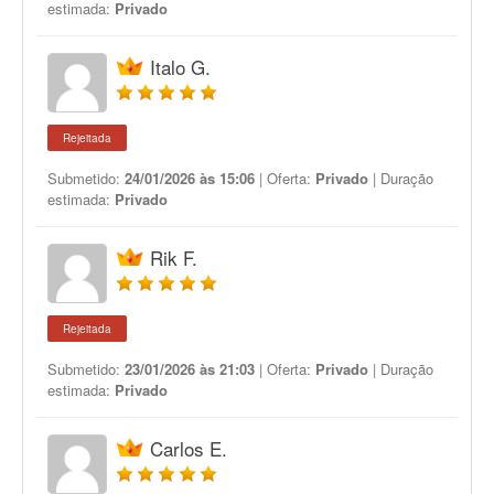
estimada:
Privado
Italo G.
Rejeitada
Submetido:
24/01/2026 às 15:06
| Oferta:
Privado
| Duração
estimada:
Privado
Rik F.
Rejeitada
Submetido:
23/01/2026 às 21:03
| Oferta:
Privado
| Duração
estimada:
Privado
Carlos E.