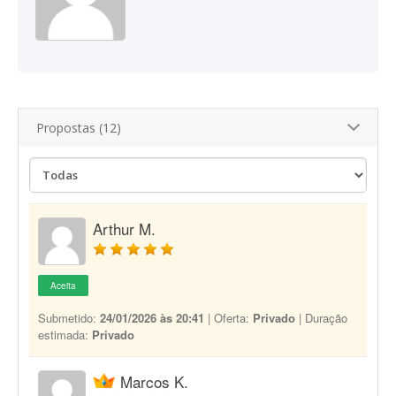
Propostas (12)
Arthur M.
Aceita
Submetido:
24/01/2026 às 20:41
| Oferta:
Privado
| Duração
estimada:
Privado
Marcos K.