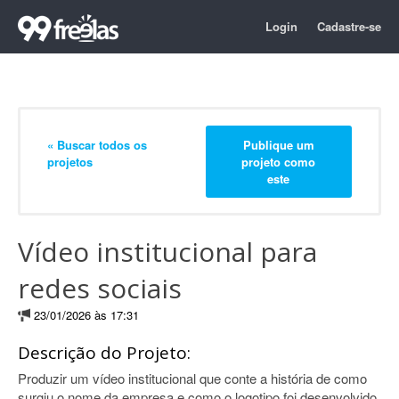
Login
Cadastre-se
« Buscar todos os
Publique um
projetos
projeto como
este
Vídeo institucional para
redes sociais
23/01/2026 às 17:31
Descrição do Projeto:
Produzir um vídeo institucional que conte a história de como
surgiu o nome da empresa e como o logotipo foi desenvolvido,