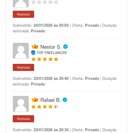
Rejeitada
Submetido:
24/01/2026 às 00:03
| Oferta:
Privado
| Duração
estimada:
Privado
Nestor S.
TOP FREELANCER
Rejeitada
Submetido:
23/01/2026 às 20:40
| Oferta:
Privado
| Duração
estimada:
Privado
Rafael B.
Rejeitada
Submetido:
23/01/2026 às 20:34
| Oferta:
Privado
| Duração