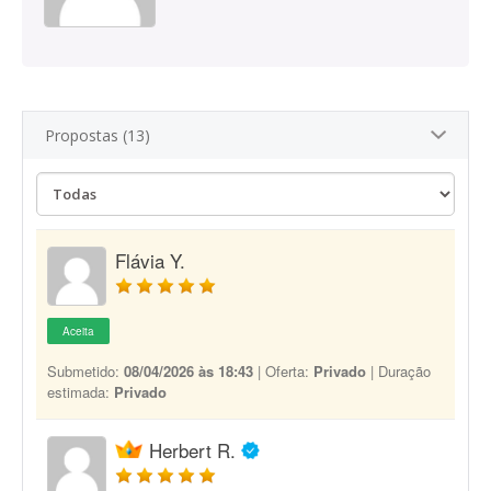
Propostas (13)
Flávia Y.
Aceita
Submetido:
08/04/2026 às 18:43
| Oferta:
Privado
| Duração
estimada:
Privado
Herbert R.