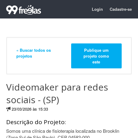
Login
Cadastre-se
« Buscar todos os
Publique um
projetos
projeto como
este
Videomaker para redes
sociais - (SP)
23/03/2026 às 15:33
Descrição do Projeto:
Somos uma clínica de fisioterapia localizada no Brooklin
(Zona Sul de São Paulo), CEP 04582-000.