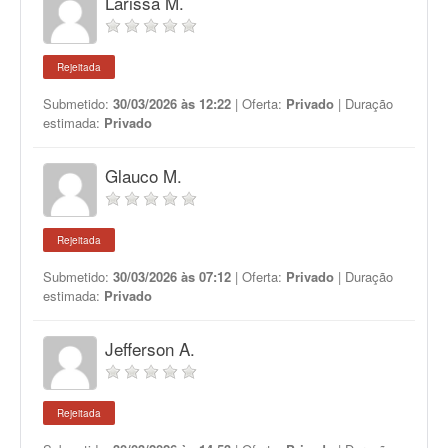
Larissa M.
Rejeitada
Submetido:
30/03/2026 às 12:22
| Oferta:
Privado
| Duração
estimada:
Privado
Glauco M.
Rejeitada
Submetido:
30/03/2026 às 07:12
| Oferta:
Privado
| Duração
estimada:
Privado
Jefferson A.
Rejeitada