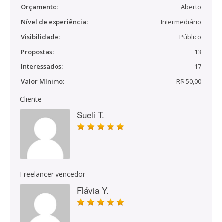
Orçamento:
Aberto
Nível de experiência:
Intermediário
Visibilidade:
Público
Propostas:
13
Interessados:
17
Valor Mínimo:
R$ 50,00
Cliente
Sueli T.
Freelancer vencedor
Flávia Y.