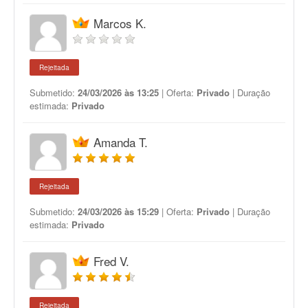
Marcos K.
Rejeitada
Submetido:
24/03/2026 às 13:25
| Oferta:
Privado
| Duração
estimada:
Privado
Amanda T.
Rejeitada
Submetido:
24/03/2026 às 15:29
| Oferta:
Privado
| Duração
estimada:
Privado
Fred V.
Rejeitada