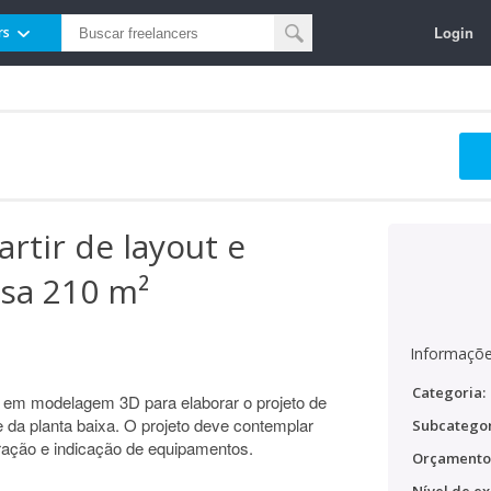
Login
rs
rtir de layout e
asa 210 m²
Informaçõe
Categoria:
o em modelagem 3D para elaborar o projeto de
e da planta baixa. O projeto deve contemplar
Subcategor
oração e indicação de equipamentos.
Orçamento