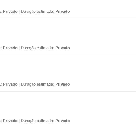
a:
Privado
| Duração estimada:
Privado
a:
Privado
| Duração estimada:
Privado
a:
Privado
| Duração estimada:
Privado
a:
Privado
| Duração estimada:
Privado