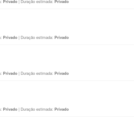
a:
Privado
| Duração estimada:
Privado
a:
Privado
| Duração estimada:
Privado
a:
Privado
| Duração estimada:
Privado
a:
Privado
| Duração estimada:
Privado