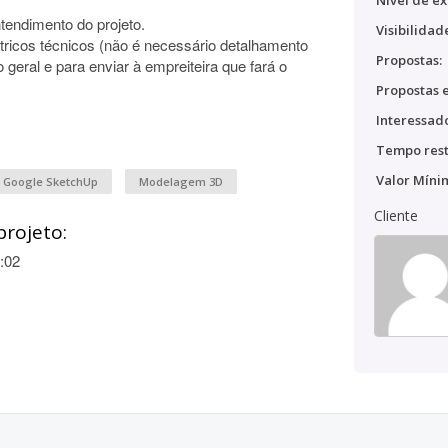
Nível de ex
tendimento do projeto.
Visibilidad
tricos técnicos (não é necessário detalhamento
Propostas:
geral e para enviar à empreiteira que fará o
Propostas e
Interessado
Tempo rest
Valor Míni
Google SketchUp
Modelagem 3D
Cliente
projeto:
:02