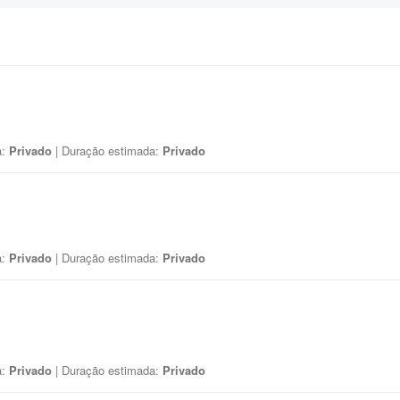
a:
Privado
| Duração estimada:
Privado
a:
Privado
| Duração estimada:
Privado
a:
Privado
| Duração estimada:
Privado