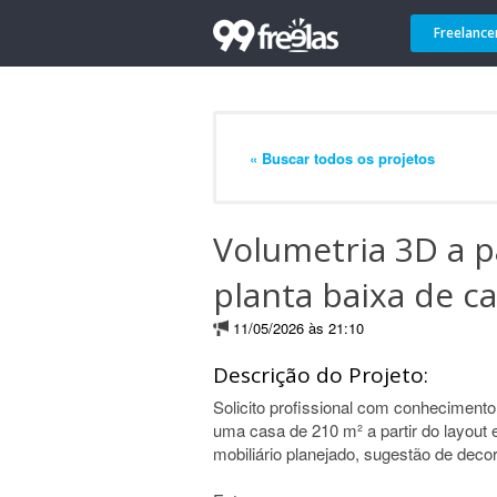
Freelance
« Buscar todos os projetos
Volumetria 3D a pa
planta baixa de c
11/05/2026 às 21:10
Descrição do Projeto:
Solicito profissional com conheciment
uma casa de 210 m² a partir do layout 
mobiliário planejado, sugestão de dec