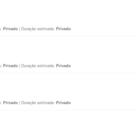
a:
Privado
| Duração estimada:
Privado
a:
Privado
| Duração estimada:
Privado
a:
Privado
| Duração estimada:
Privado