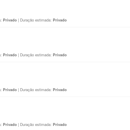
a:
Privado
| Duração estimada:
Privado
a:
Privado
| Duração estimada:
Privado
a:
Privado
| Duração estimada:
Privado
a:
Privado
| Duração estimada:
Privado