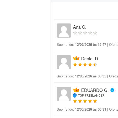
Ana C.
Submetido:
12/05/2026 às 15:47
| Ofert
Daniel D.
Submetido:
12/05/2026 às 00:35
| Ofert
EDUARDO G.
TOP FREELANCER
Submetido:
12/05/2026 às 00:31
| Ofert