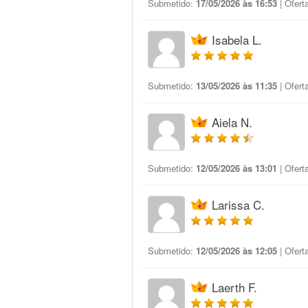
Submetido:
17/05/2026 às 16:53
| Ofert
Isabela L.
Submetido:
13/05/2026 às 11:35
| Ofert
Aiela N.
Submetido:
12/05/2026 às 13:01
| Ofert
Larissa C.
Submetido:
12/05/2026 às 12:05
| Ofert
Laerth F.