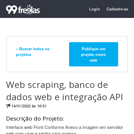
Login
Cadastre-se
« Buscar todos os
Publique um
projetos
projeto como
este
Web scraping, banco de
dados web e integração API
14/01/2022 às 16:51
Descrição do Projeto:
Interface web Front Conforme Anexo a imagem em servidor
web com user e senha para acesso.