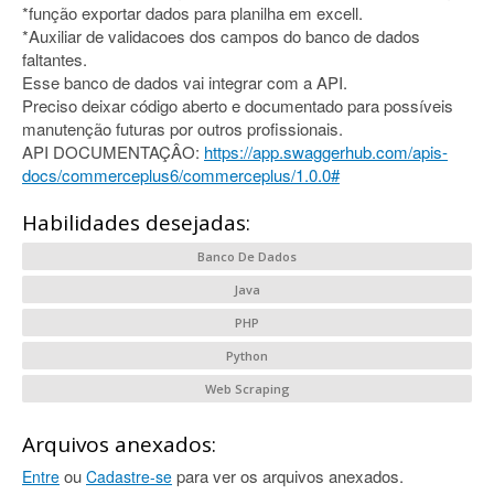
*função exportar dados para planilha em excell.
*Auxiliar de validacoes dos campos do banco de dados
faltantes.
Esse banco de dados vai integrar com a API.
Preciso deixar código aberto e documentado para possíveis
manutenção futuras por outros profissionais.
API DOCUMENTAÇÂO:
https://app.swaggerhub.com/apis-
docs/commerceplus6/commerceplus/1.0.0#
Habilidades desejadas:
Banco De Dados
Java
PHP
Python
Web Scraping
Arquivos anexados:
ou
para ver os arquivos anexados.
Entre
Cadastre-se