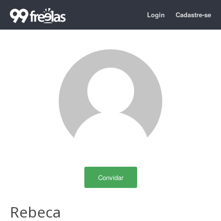
Login
Cadastre-se
Convidar
Rebeca