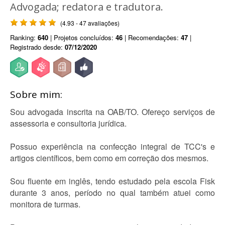
Advogada; redatora e tradutora.
(4.93 - 47 avaliações)
Ranking:
640
| Projetos concluídos:
46
| Recomendações:
47
|
Registrado desde:
07/12/2020
Sobre mim:
Sou advogada inscrita na OAB/TO. Ofereço serviços de
assessoria e consultoria jurídica.
Possuo experiência na confecção integral de TCC's e
artigos científicos, bem como em correção dos mesmos.
Sou fluente em inglês, tendo estudado pela escola Fisk
durante 3 anos, período no qual também atuei como
monitora de turmas.