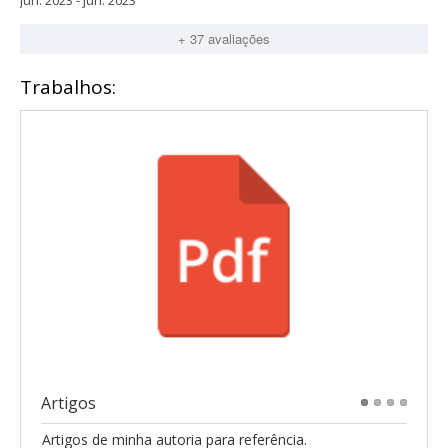
jun. 2023 - jun. 2023
+ 37 avaliações
Trabalhos:
Artigos
1
2
3
4
Artigos de minha autoria para referência.