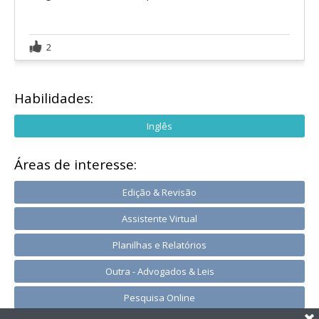
2
Habilidades:
Inglês
Áreas de interesse:
Edição & Revisão
Assistente Virtual
Planilhas e Relatórios
Outra - Advogados & Leis
Pesquisa Online