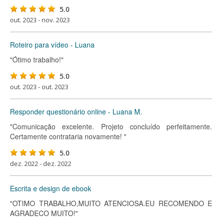
5.0
out. 2023 - nov. 2023
Roteiro para vídeo - Luana
"Ótimo trabalho!"
5.0
out. 2023 - out. 2023
Responder questionário online - Luana M.
"Comunicação excelente. Projeto concluído perfeitamente.
Certamente contrataria novamente! "
5.0
dez. 2022 - dez. 2022
Escrita e design de ebook
"OTIMO TRABALHO,MUITO ATENCIOSA.EU RECOMENDO E
AGRADECO MUITO!"