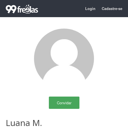
Login
Cadastre-se
Convidar
Luana M.