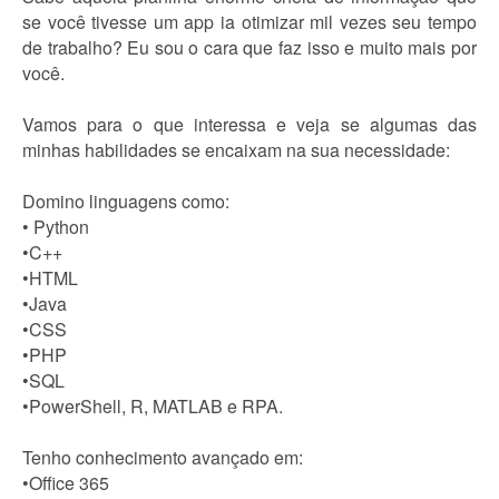
se você tivesse um app ia otimizar mil vezes seu tempo
de trabalho? Eu sou o cara que faz isso e muito mais por
você.
Vamos para o que interessa e veja se algumas das
minhas habilidades se encaixam na sua necessidade:
Domino linguagens como:
• Python
•C++
•HTML
•Java
•CSS
•PHP
•SQL
•PowerShell, R, MATLAB e RPA.
Tenho conhecimento avançado em:
•Office 365