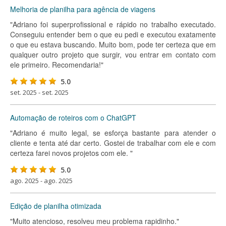
Melhoria de planilha para agência de viagens
"Adriano foi superprofissional e rápido no trabalho executado.
Conseguiu entender bem o que eu pedi e executou exatamente
o que eu estava buscando. Muito bom, pode ter certeza que em
qualquer outro projeto que surgir, vou entrar em contato com
ele primeiro. Recomendaria!"
5.0
set. 2025 - set. 2025
Automação de roteiros com o ChatGPT
"Adriano é muito legal, se esforça bastante para atender o
cliente e tenta até dar certo. Gostei de trabalhar com ele e com
certeza farei novos projetos com ele. "
5.0
ago. 2025 - ago. 2025
Edição de planilha otimizada
"Muito atencioso, resolveu meu problema rapidinho."