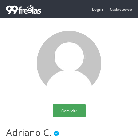
Login
Cadastre-se
Convidar
Adriano C.