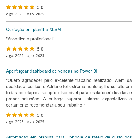
5.0
ago. 2025 - ago. 2025
Correção em planilha XLSM
"Assertivo e profissional"
5.0
ago. 2025 - ago. 2025
Aperfeiçoar dashboard de vendas no Power BI
"Quero agradecer pelo excelente trabalho realizado! Além da
qualidade técnica, o Adriano foi extremamente ágil e solícito em
todas as etapas, sempre disponível para esclarecer dúvidas e
propor soluções. A entrega superou minhas expectativas e
certamente recomendaria seu trabalho."
5.0
ago. 2025 - ago. 2025
Automação em planilha para Controle de rateio de custo dos