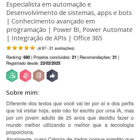
Especialista em automação e
Desenvolvimento de sistemas, apps e bots
| Conhecimento avançado em
programação | Power BI, Power Automate
| Integração de APIs | Office 365
(4.97 - 21 avaliações)
Ranking:
680
| Projetos concluídos:
21
| Recomendações:
21
|
Registrado desde:
23/02/2025
Sobre mim:
Diferente dos textos que você vai ler por aí e dos perfis
que irá visitar hoje, este não foi escrito por uma IA, mas
por um jovem adulto de 25 anos que decidiu fazer o
mundo melhor utilizando o melhor que a tecnologia
proporciona.
Atualmente, curso Ciência de dados porque acredito que