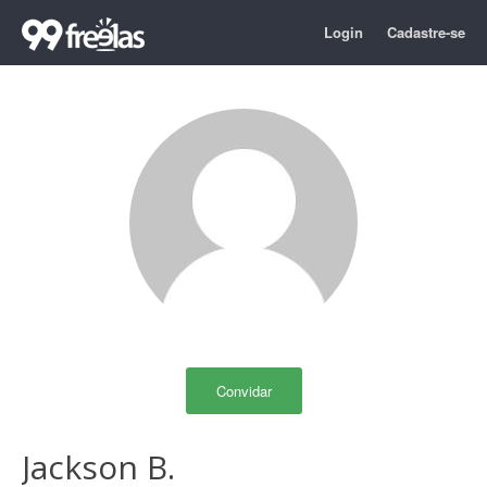
Login
Cadastre-se
Convidar
Jackson B.