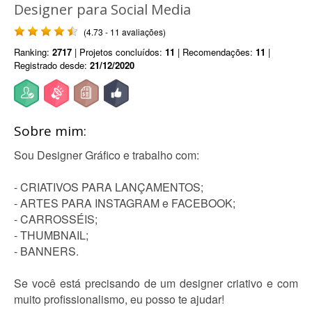
Designer para Social Media
(4.73 - 11 avaliações)
Ranking:
2717
| Projetos concluídos:
11
| Recomendações:
11
|
Registrado desde:
21/12/2020
Sobre mim:
Sou Designer Gráfico e trabalho com:
- CRIATIVOS PARA LANÇAMENTOS;
- ARTES PARA INSTAGRAM e FACEBOOK;
- CARROSSÉIS;
- THUMBNAIL;
- BANNERS.
Se você está precisando de um designer criativo e com
muito profissionalismo, eu posso te ajudar!