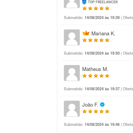
TOP FREELANCER
Submetido:
14/08/2024 às 19:39
| Ofert
Mariana K.
Submetido:
14/08/2024 às 19:50
| Ofert
Matheus M.
Submetido:
14/08/2024 às 19:37
| Ofert
João F.
Submetido:
14/08/2024 às 19:46
| Ofert