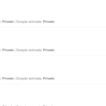
a:
Privado
| Duração estimada:
Privado
a:
Privado
| Duração estimada:
Privado
a:
Privado
| Duração estimada:
Privado