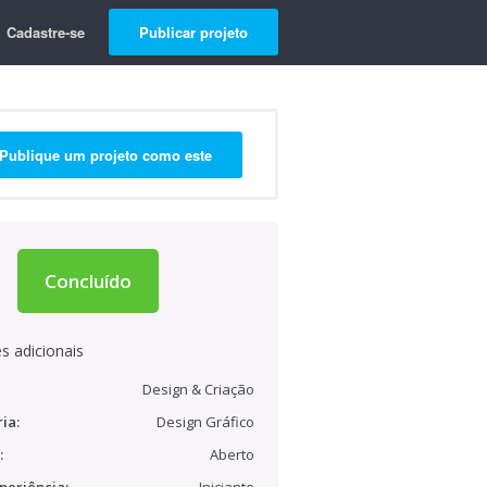
Cadastre-se
Publicar projeto
Publique um projeto como este
Concluído
s adicionais
Design & Criação
ia:
Design Gráfico
:
Aberto