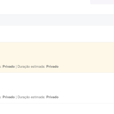
a:
Privado
| Duração estimada:
Privado
a:
Privado
| Duração estimada:
Privado