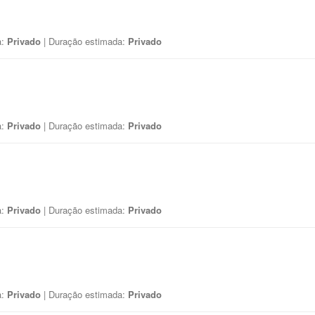
a:
Privado
| Duração estimada:
Privado
a:
Privado
| Duração estimada:
Privado
a:
Privado
| Duração estimada:
Privado
a:
Privado
| Duração estimada:
Privado