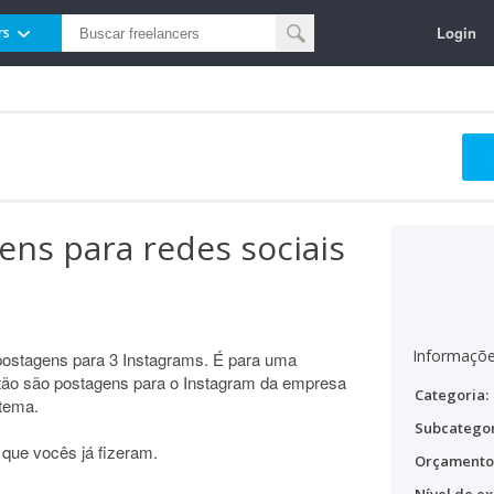
Login
rs
ens para redes sociais
Informaçõe
 postagens para 3 Instagrams. É para uma
tão são postagens para o Instagram da empresa
Categoria:
stema.
Subcategor
que vocês já fizeram.
Orçamento