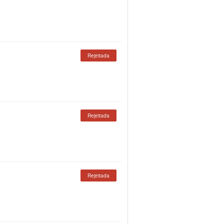
Rejeitada
Rejeitada
Rejeitada