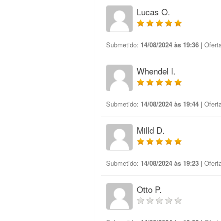
Lucas O.
Submetido:
14/08/2024 às 19:36
| Ofert
Whendel l.
Submetido:
14/08/2024 às 19:44
| Ofert
Milld D.
Submetido:
14/08/2024 às 19:23
| Ofert
Otto P.