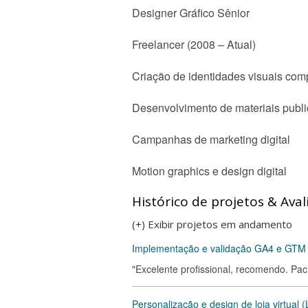
Designer Gráfico Sênior
Freelancer (2008 – Atual)
Criação de identidades visuais com
Desenvolvimento de materiais public
Campanhas de marketing digital
Motion graphics e design digital
Histórico de projetos & Aval
(+) Exibir projetos em andamento
Implementação e validação GA4 e GT
"Excelente profissional, recomendo. Pa
Personalização e design de loja virtual 