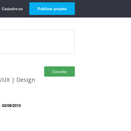
Cadastre-se
Publicar projeto
Convidar
I/UX | Design
e:
02/09/2015