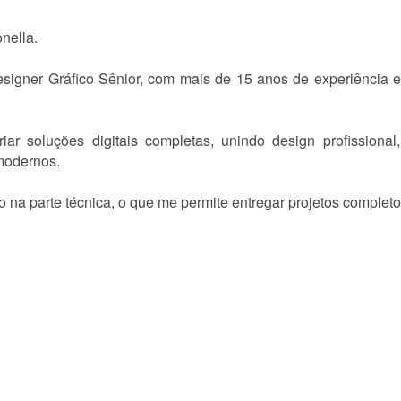
nella.
signer Gráfico Sênior, com mais de 15 anos de experiência e
riar soluções digitais completas, unindo design profissional
modernos.
to na parte técnica, o que me permite entregar projetos complet