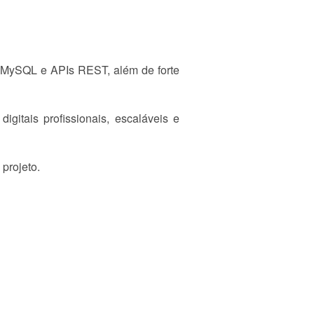
, MySQL e APIs REST, além de forte
gitais profissionais, escaláveis e
projeto.