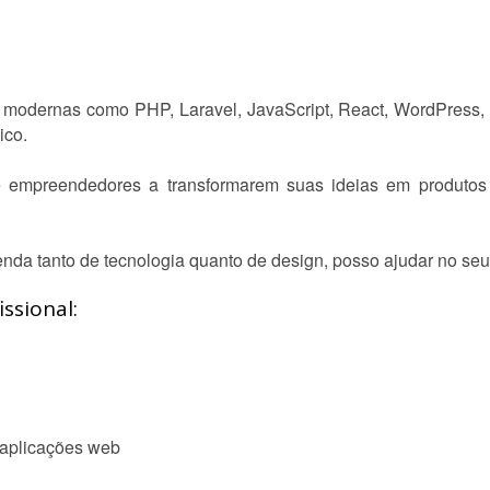
 modernas como PHP, Laravel, JavaScript, React, WordPress
ico.
empreendedores a transformarem suas ideias em produtos di
nda tanto de tecnologia quanto de design, posso ajudar no seu 
ssional:
aplicações web