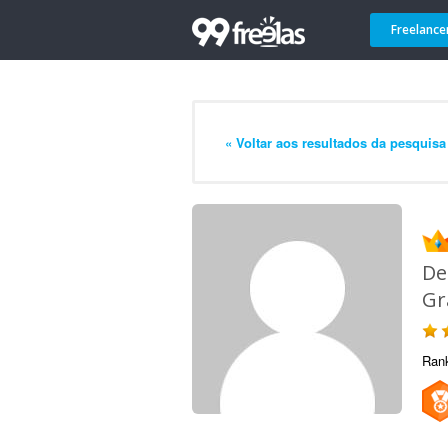
Freelance
« Voltar aos resultados da pesquisa
De
Gr
Ran