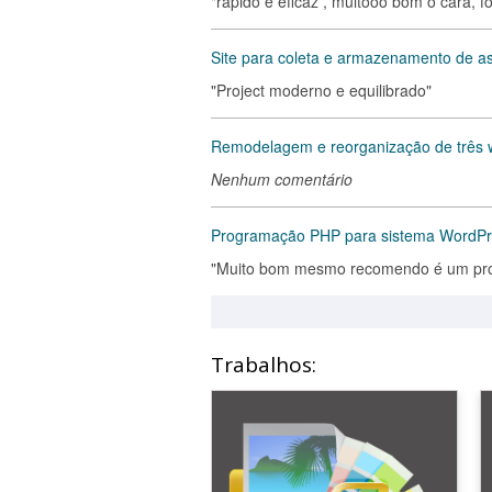
"rapido e eficaz , muitooo bom o cara, f
Site para coleta e armazenamento de 
"Project moderno e equilibrado"
Remodelagem e reorganização de três 
Nenhum comentário
Programação PHP para sistema WordP
"Muito bom mesmo recomendo é um prof
Trabalhos: