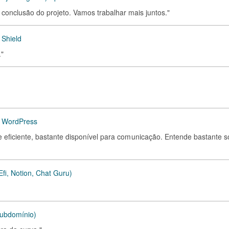
conclusão do projeto. Vamos trabalhar mais juntos."
 Shield
."
ma WordPress
 e eficiente, bastante disponível para comunicação. Entende bastante 
i, Notion, Chat Guru)
subdomínio)