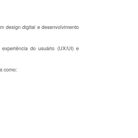
m design digital e desenvolvimento
, experiência do usuário (UX/UI) e
os como: