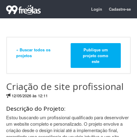
Login
Cadastre-se
« Buscar todos os
Publique um
projetos
projeto como
este
Criação de site profissional
12/05/2026 às 12:11
Descrição do Projeto:
Estou buscando um profissional qualificado para desenvolver
um website completo e personalizado. O projeto envolve a
criação desde o design inicial até a implementação final,
garantindo uma experiência de usuário intuitiva e um site