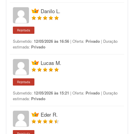
Danilo L.
Rejeitada
Submetido:
12/05/2026 às 16:56
| Oferta:
Privado
| Duração
estimada:
Privado
Lucas M.
Rejeitada
Submetido:
12/05/2026 às 15:21
| Oferta:
Privado
| Duração
estimada:
Privado
Eder R.
Rejeitada