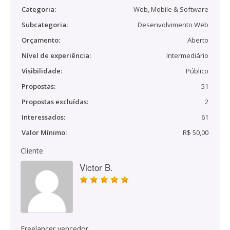
Categoria:
Web, Mobile & Software
Subcategoria:
Desenvolvimento Web
Orçamento:
Aberto
Nível de experiência:
Intermediário
Visibilidade:
Público
Propostas:
51
Propostas excluídas:
2
Interessados:
61
Valor Mínimo:
R$ 50,00
Cliente
Victor B.
Freelancer vencedor