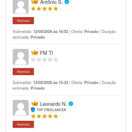
Antônio S.
Rejeitada
Submetido:
12/05/2026 às 16:52
| Oferta:
Privado
| Duração
estimada:
Privado
FM TI
Rejeitada
Submetido:
12/05/2026 às 15:33
| Oferta:
Privado
| Duração
estimada:
Privado
Leonardo N.
TOP FREELANCER
Rejeitada