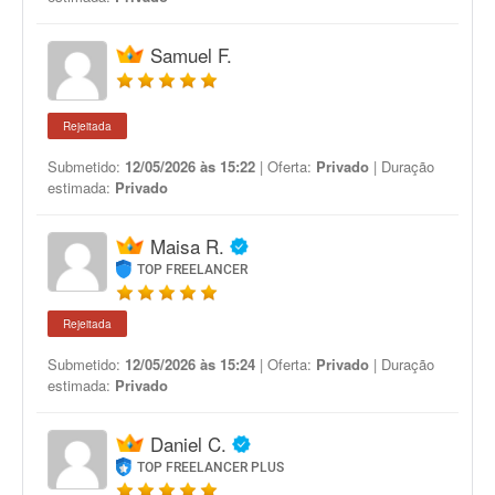
Samuel F.
Rejeitada
Submetido:
12/05/2026 às 15:22
| Oferta:
Privado
| Duração
estimada:
Privado
Maisa R.
TOP FREELANCER
Rejeitada
Submetido:
12/05/2026 às 15:24
| Oferta:
Privado
| Duração
estimada:
Privado
Daniel C.
TOP FREELANCER PLUS