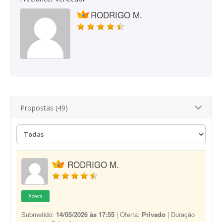
RODRIGO M.
Propostas (49)
RODRIGO M.
Aceita
Submetido:
14/05/2026 às 17:55
| Oferta:
Privado
| Duração