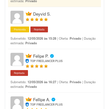
estimada:
Privado
Deyvid S.
Promovida
Rejeitada
Submetido:
12/05/2026 às 15:28
| Oferta:
Privado
| Duração
estimada:
Privado
Felipe P.
TOP FREELANCER PLUS
Rejeitada
Submetido:
12/05/2026 às 16:27
| Oferta:
Privado
| Duração
estimada:
Privado
Fellipe A.
TOP FREELANCER PLUS