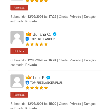
Rejeitada
Submetido:
12/05/2026 às 17:22
| Oferta:
Privado
| Duração
estimada:
Privado
Juliana C.
TOP FREELANCER
Rejeitada
Submetido:
12/05/2026 às 16:24
| Oferta:
Privado
| Duração
estimada:
Privado
Luiz F.
TOP FREELANCER PLUS
Rejeitada
Submetido:
12/05/2026 às 15:20
| Oferta:
Privado
| Duração
estimada:
Privado