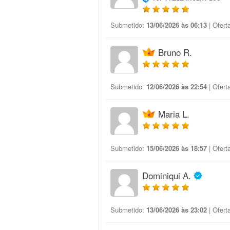
Submetido:
13/06/2026 às 06:13
| Ofert
Bruno R.
Submetido:
12/06/2026 às 22:54
| Ofert
Maria L.
Submetido:
15/06/2026 às 18:57
| Ofert
Dominiqui A.
Submetido:
13/06/2026 às 23:02
| Ofert