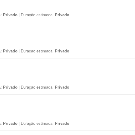
a:
Privado
| Duração estimada:
Privado
a:
Privado
| Duração estimada:
Privado
a:
Privado
| Duração estimada:
Privado
a:
Privado
| Duração estimada:
Privado