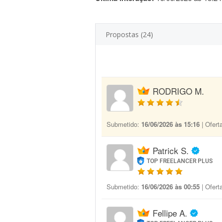
Propostas (24)
RODRIGO M.
Submetido:
16/06/2026 às 15:16
| Ofert
Patrick S.
TOP FREELANCER PLUS
Submetido:
16/06/2026 às 00:55
| Ofert
Fellipe A.