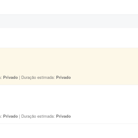
a:
Privado
| Duração estimada:
Privado
a:
Privado
| Duração estimada:
Privado