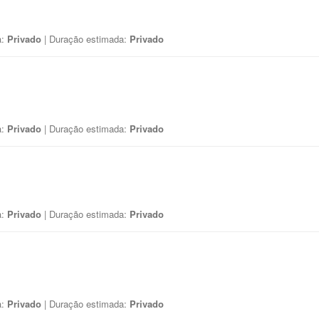
a:
Privado
| Duração estimada:
Privado
a:
Privado
| Duração estimada:
Privado
a:
Privado
| Duração estimada:
Privado
a:
Privado
| Duração estimada:
Privado