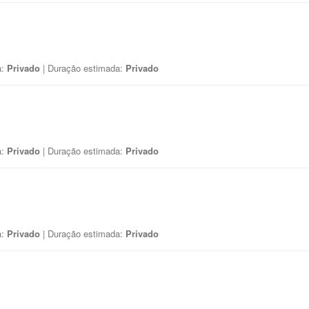
a:
Privado
| Duração estimada:
Privado
a:
Privado
| Duração estimada:
Privado
a:
Privado
| Duração estimada:
Privado