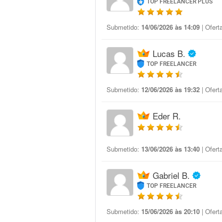
TOP FREELANCER PLUS
Submetido:
14/06/2026 às 14:09
| Ofert
Lucas B.
TOP FREELANCER
Submetido:
12/06/2026 às 19:32
| Ofert
Eder R.
Submetido:
13/06/2026 às 13:40
| Ofert
Gabriel B.
TOP FREELANCER
Submetido:
15/06/2026 às 20:10
| Ofert