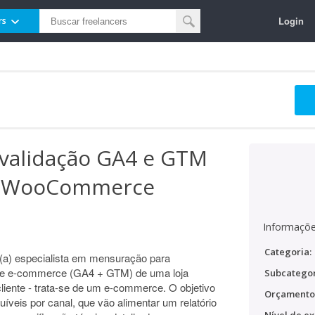
Login
rs
validação GA4 e GTM
e WooCommerce
Informaçõe
Categoria:
(a) especialista em mensuração para
 de e-commerce (GA4 + GTM) de uma loja
Subcategor
cliente - trata-se de um e-commerce. O objetivo
Orçamento
buíveis por canal, que vão alimentar um relatório