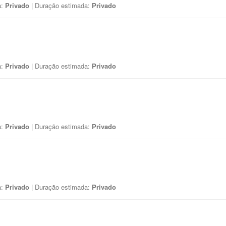
a:
Privado
| Duração estimada:
Privado
a:
Privado
| Duração estimada:
Privado
a:
Privado
| Duração estimada:
Privado
a:
Privado
| Duração estimada:
Privado