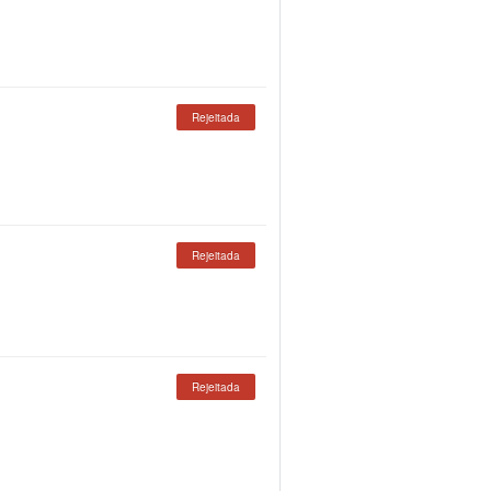
Rejeitada
Rejeitada
Rejeitada