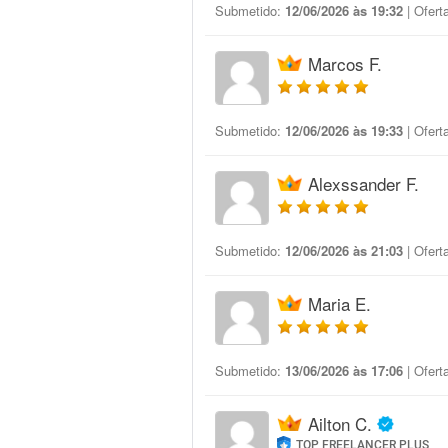
Submetido:
12/06/2026 às 19:32
| Ofert
Marcos F.
Submetido:
12/06/2026 às 19:33
| Ofert
Alexssander F.
Submetido:
12/06/2026 às 21:03
| Ofert
Maria E.
Submetido:
13/06/2026 às 17:06
| Ofert
Ailton C.
TOP FREELANCER PLUS