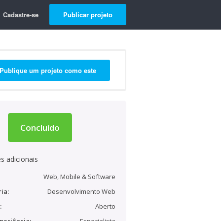
Cadastre-se
Publicar projeto
Publique um projeto como este
Concluído
s adicionais
Web, Mobile & Software
ia:
Desenvolvimento Web
:
Aberto