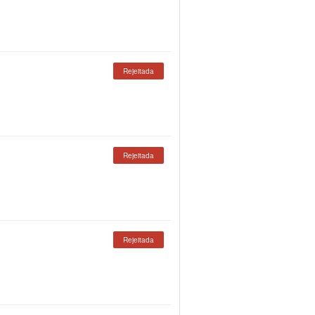
Rejeitada
Rejeitada
Rejeitada