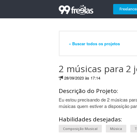
Freelance
« Buscar todos os projetos
2 músicas para 2 
28/09/2023 às 17:14
Descrição do Projeto:
Eu estou precisando de 2 músicas para 
músicas quem estiver a disposição para
Habilidades desejadas:
Composição Musical
Música
T