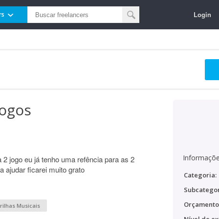
Login
rs
jogos
Informaçõe
2 jogo eu já tenho uma refência para as 2
 ajudar ficarei muito grato
Categoria:
Subcategor
Orçamento
rilhas Musicais