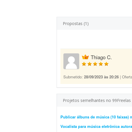
Propostas (1)
Thiago C.
Submetido:
28/09/2023 às 20:26
| Ofert
Projetos semelhantes no 99Freelas
Publicar álbuns de música (10 faixas) 
Vocalista para música eletrônica autora