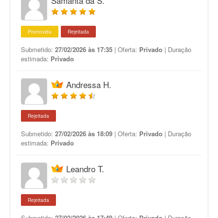
Samanta da S.
Promovida
Rejeitada
Submetido:
27/02/2026 às 17:35
| Oferta:
Privado
| Duração
estimada:
Privado
Andressa H.
Rejeitada
Submetido:
27/02/2026 às 18:09
| Oferta:
Privado
| Duração
estimada:
Privado
Leandro T.
Rejeitada
Submetido:
27/02/2026 às 17:49
| Oferta:
Privado
| Duração