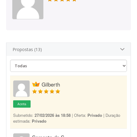
Propostas (13)
Gilberth
Aceita
Submetido:
27/02/2026 às 18:58
| Oferta:
Privado
| Duração
estimada:
Privado