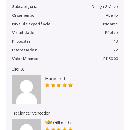
Subcategoria:
Design Gráfico
Orçamento:
Aberto
Nível de experiência:
Iniciante
Visibilidade:
Público
Propostas:
13
Interessados:
22
Valor Mínimo:
R$ 50,00
Cliente
Ranielle L.
Freelancer vencedor
Gilberth