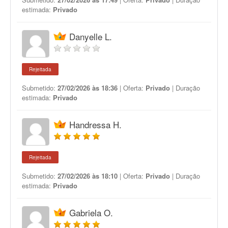
estimada:
Privado
Danyelle L.
Rejeitada
Submetido:
27/02/2026 às 18:36
| Oferta:
Privado
| Duração
estimada:
Privado
Handressa H.
Rejeitada
Submetido:
27/02/2026 às 18:10
| Oferta:
Privado
| Duração
estimada:
Privado
Gabriela O.