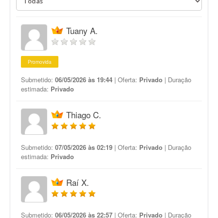
Tuany A.
Promovida
Submetido:
06/05/2026 às 19:44
| Oferta:
Privado
| Duração
estimada:
Privado
Thiago C.
Submetido:
07/05/2026 às 02:19
| Oferta:
Privado
| Duração
estimada:
Privado
Raí X.
Submetido:
06/05/2026 às 22:57
| Oferta:
Privado
| Duração