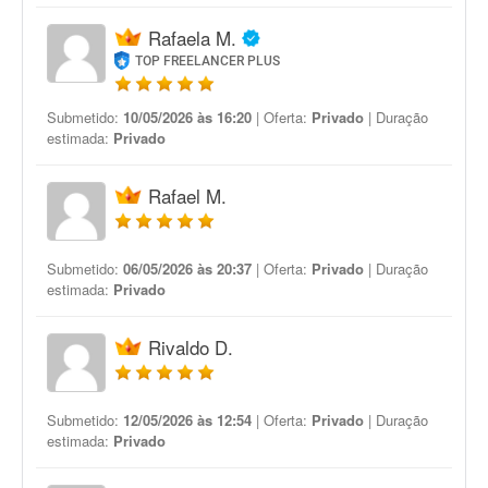
Rafaela M.
TOP FREELANCER PLUS
Submetido:
10/05/2026 às 16:20
| Oferta:
Privado
| Duração
estimada:
Privado
Rafael M.
Submetido:
06/05/2026 às 20:37
| Oferta:
Privado
| Duração
estimada:
Privado
Rivaldo D.
Submetido:
12/05/2026 às 12:54
| Oferta:
Privado
| Duração
estimada:
Privado