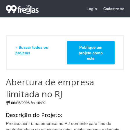
Login
Cadastre-se
« Buscar todos os
Publique um
projetos
projeto como
este
Abertura de empresa
limitada no RJ
06/05/2026 às 16:29
Descrição do Projeto:
Preciso abrir uma empresa no RJ somente para fins de
contratar plano de saúde para mim, minha esposa e demais