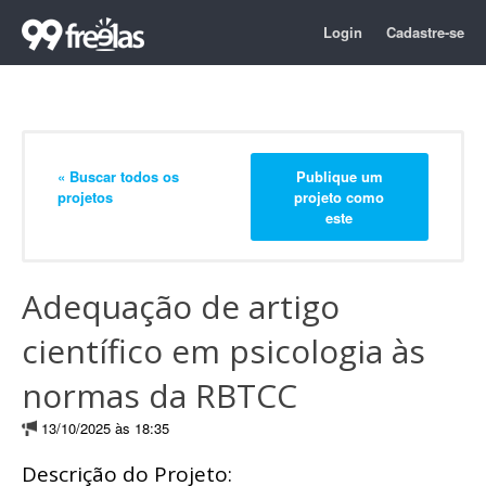
Login
Cadastre-se
« Buscar todos os
Publique um
projetos
projeto como
este
Adequação de artigo
científico em psicologia às
normas da RBTCC
13/10/2025 às 18:35
Descrição do Projeto: