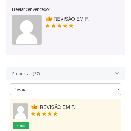
Freelancer vencedor
REVISÃO EM F.
Propostas (27)
REVISÃO EM F.
Aceita