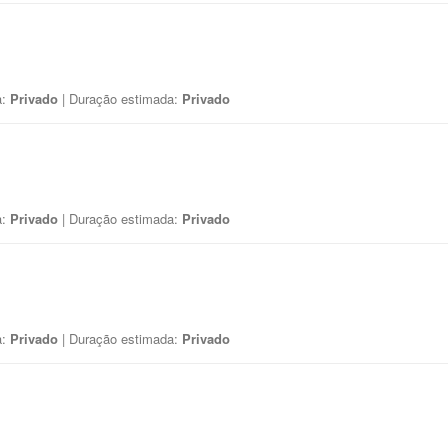
a:
Privado
| Duração estimada:
Privado
a:
Privado
| Duração estimada:
Privado
a:
Privado
| Duração estimada:
Privado