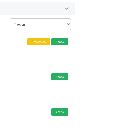
Promovida
Aceita
Aceita
Aceita