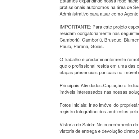
Estamos expandindo nossa rede nacion
profissionais autônomos na área de Sec
Administrativo para atuar como Agente
IMPORTANTE: Para este projeto especí
residam obrigatoriamente nas seguintes
Camboriú, Camboriú, Brusque, Blumen
Paulo, Parana, Goiás.
O trabalho é predominantemente remot
que o profissional resida em uma das 
etapas presenciais pontuais no imóvel (f
Principais Atividades:Captação e Indicaç
imóveis interessados nas nossas soluç
Fotos Iniciais: Ir ao imóvel do propriet
registro fotográfico dos ambientes pelo
Vistoria de Saída: No encerramento do c
vistoria de entrega e devolução direto pe