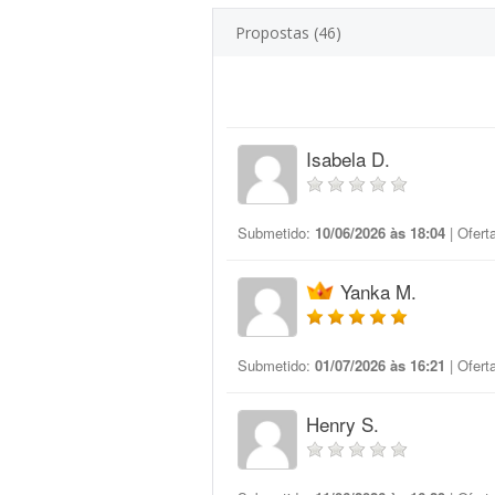
Propostas (46)
Isabela D.
Submetido:
10/06/2026 às 18:04
| Ofert
Yanka M.
Submetido:
01/07/2026 às 16:21
| Ofert
Henry S.