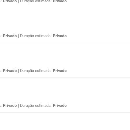
a:
Privado
| Duração estimada:
Privado
a:
Privado
| Duração estimada:
Privado
a:
Privado
| Duração estimada:
Privado
a:
Privado
| Duração estimada:
Privado