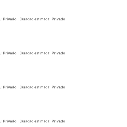
a:
Privado
| Duração estimada:
Privado
a:
Privado
| Duração estimada:
Privado
a:
Privado
| Duração estimada:
Privado
a:
Privado
| Duração estimada:
Privado