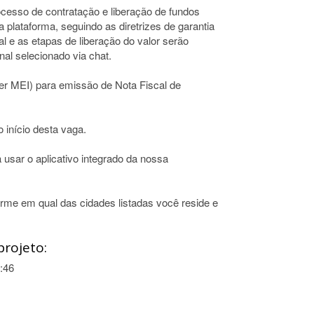
esso de contratação e liberação de fundos
a plataforma, seguindo as diretrizes de garantia
l e as etapas de liberação do valor serão
al selecionado via chat.
er MEI) para emissão de Nota Fiscal de
 início desta vaga.
 usar o aplicativo integrado da nossa
firme em qual das cidades listadas você reside e
projeto:
:46