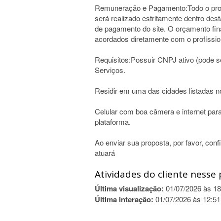
Remuneração e Pagamento:Todo o proc
será realizado estritamente dentro dest
de pagamento do site. O orçamento fina
acordados diretamente com o profission
Requisitos:Possuir CNPJ ativo (pode s
Serviços.
Residir em uma das cidades listadas no
Celular com boa câmera e internet para
plataforma.
Ao enviar sua proposta, por favor, con
atuará
Atividades do cliente nesse 
Última visualização:
01/07/2026 às 18
Última interação:
01/07/2026 às 12:51