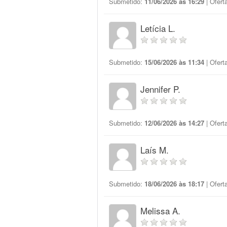
Submetido:
11/06/2026 às 16:29
| Ofert
Letícia L.
Submetido:
15/06/2026 às 11:34
| Ofert
Jennifer P.
Submetido:
12/06/2026 às 14:27
| Ofert
Laís M.
Submetido:
18/06/2026 às 18:17
| Ofert
Melissa A.