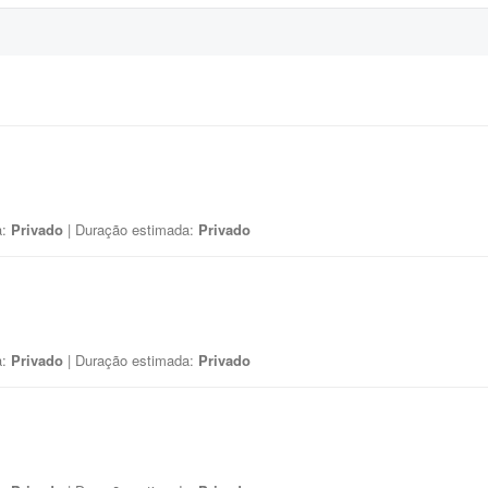
a:
Privado
| Duração estimada:
Privado
a:
Privado
| Duração estimada:
Privado