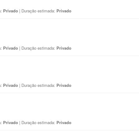
a:
Privado
| Duração estimada:
Privado
a:
Privado
| Duração estimada:
Privado
a:
Privado
| Duração estimada:
Privado
a:
Privado
| Duração estimada:
Privado