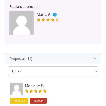
Freelancer vencedor
Maria A.
Propostas (19)
Monique S.
Promovida
Rejeitada