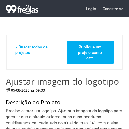
Login
Cadastre-se
« Buscar todos os
Publique um
projetos
projeto como
este
Ajustar imagem do logotipo
05/08/2025 às 09:00
Descrição do Projeto:
Preciso alterar um logotipo. Ajustar a imagem do logotipo para
garantir que o círculo externo tenha duas aberturas
equidistantes em cada lado do sinal de mais "+", com o sinal
de mais perfeitamente centralizado e proporcional entre essas