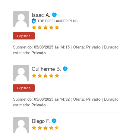
Isaac A.
TOP FREELANCER PLUS
Rejeitada
Submetido:
05/08/2025 às 14:15
| Oferta:
Privado
| Duração
estimada:
Privado
Guilherme B.
Rejeitada
Submetido:
05/08/2025 às 14:32
| Oferta:
Privado
| Duração
estimada:
Privado
Diego F.