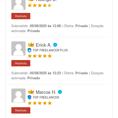
Rejeitada
Submetido:
05/08/2025 às 12:08
| Oferta:
Privado
| Duração
estimada:
Privado
Erick A.
TOP FREELANCER PLUS
Rejeitada
Submetido:
05/08/2025 às 12:23
| Oferta:
Privado
| Duração
estimada:
Privado
Marcos H.
TOP FREELANCER
Rejeitada