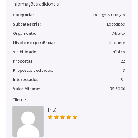
Informações adicionais
Categoria:
Design & Criação
Subcategoria:
Logotipos
Orçamento:
Aberto
Nível de experiência:
Iniciante
Visibilidade:
Público
Propostas:
22
Propostas excluídas:
3
Interessados:
31
Valor Mínimo:
R$ 50,00
Cliente
R Z