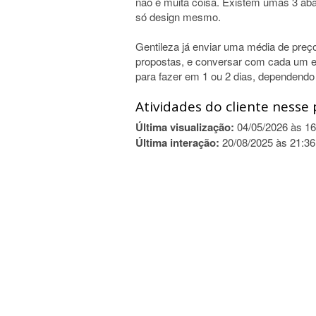
não é muita coisa. Existem umas 3 abas
só design mesmo.
Gentileza já enviar uma média de preç
propostas, e conversar com cada um e 
para fazer em 1 ou 2 dias, dependendo 
Atividades do cliente nesse 
Última visualização:
04/05/2026 às 16
Última interação:
20/08/2025 às 21:36