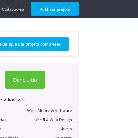
Cadastre-se
Publicar projeto
Publique um projeto como este
Concluído
s adicionais
Web, Mobile & Software
ia:
UX/UI & Web Design
:
Aberto