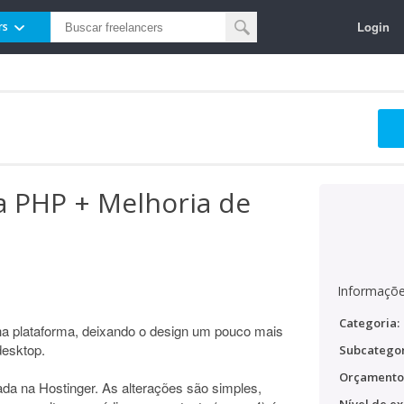
Login
rs
a PHP + Melhoria de
Informaçõe
Categoria:
ha plataforma, deixando o design um pouco mais
desktop.
Subcategor
Orçamento
a na Hostinger. As alterações são simples,