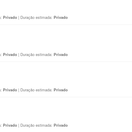
a:
Privado
| Duração estimada:
Privado
a:
Privado
| Duração estimada:
Privado
a:
Privado
| Duração estimada:
Privado
a:
Privado
| Duração estimada:
Privado