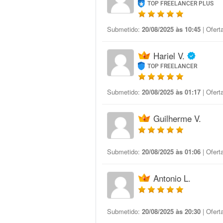
TOP FREELANCER PLUS
Submetido:
20/08/2025 às 10:45
| Ofert
Hariel V.
TOP FREELANCER
Submetido:
20/08/2025 às 01:17
| Ofert
Guilherme V.
Submetido:
20/08/2025 às 01:06
| Ofert
Antonio L.
Submetido:
20/08/2025 às 20:30
| Ofert