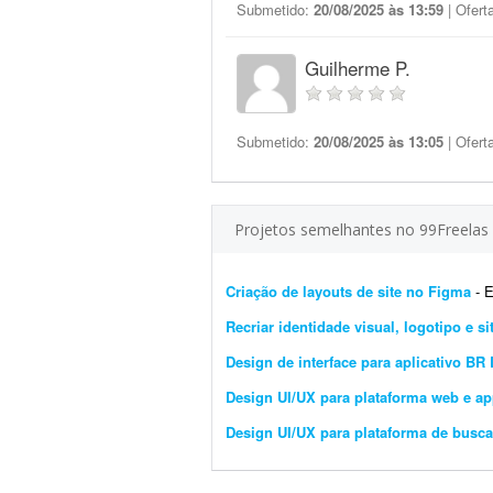
Submetido:
20/08/2025 às 13:59
| Ofert
Guilherme P.
Submetido:
20/08/2025 às 13:05
| Ofert
Projetos semelhantes no 99Freelas
Criação de layouts de site no Figma
- Es
Recriar identidade visual, logotipo e si
Design de interface para aplicativo BR 
Design UI/UX para plataforma web e app
Design UI/UX para plataforma de busca 