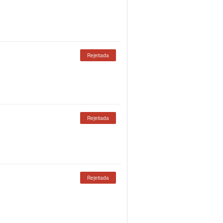
Rejeitada
Rejeitada
Rejeitada