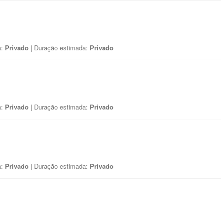
a:
Privado
| Duração estimada:
Privado
a:
Privado
| Duração estimada:
Privado
a:
Privado
| Duração estimada:
Privado