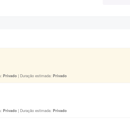
a:
Privado
| Duração estimada:
Privado
a:
Privado
| Duração estimada:
Privado