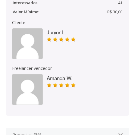
Interessados:
41
Valor Mínimo:
R$ 30,00
Cliente
Junior L.
Freelancer vencedor
Amanda W.
Propostas (36)