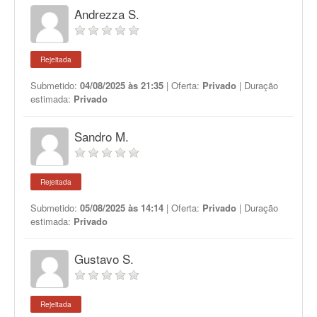
Andrezza S.
Rejeitada
Submetido:
04/08/2025 às 21:35
| Oferta:
Privado
| Duração
estimada:
Privado
Sandro M.
Rejeitada
Submetido:
05/08/2025 às 14:14
| Oferta:
Privado
| Duração
estimada:
Privado
Gustavo S.
Rejeitada