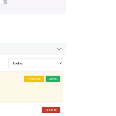
Promovida
Aceita
Rejeitada