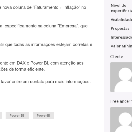
Nível de
a nova coluna de "Faturamento + Inflação" no
experiênci
Visibilidad
ria, especificamente na coluna "Empresa", que
Propostas:
Interessado
ntir que todas as informações estejam corretas e
Valor Míni
Cliente
ento em DAX e Power BI, com atenção aos
ções de forma eficiente.
 favor entre em contato para mais informações.
Freelancer
Power BI
PowerBI