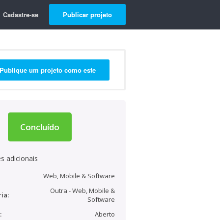
Cadastre-se
Publicar projeto
Publique um projeto como este
Concluído
s adicionais
Web, Mobile & Software
Outra - Web, Mobile &
ia:
Software
:
Aberto