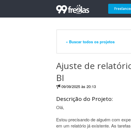
Freelance
« Buscar todos os projetos
Ajuste de relatór
BI
09/09/2025 às 20:13
Descrição do Projeto:
Olá,
Estou precisando de alguém com experi
em um relatório já existente. As tarefa