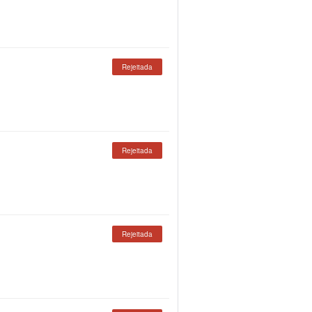
Rejeitada
Rejeitada
Rejeitada