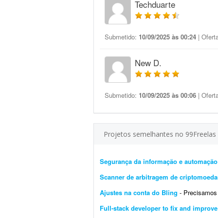
Techduarte
Submetido:
10/09/2025 às 00:24
| Ofert
New D.
Submetido:
10/09/2025 às 00:06
| Ofert
Projetos semelhantes no 99Freelas
Segurança da informação e automação
Scanner de arbitragem de criptomoeda
Ajustes na conta do Bling
- Precisamos de um 
Full-stack developer to fix and improv