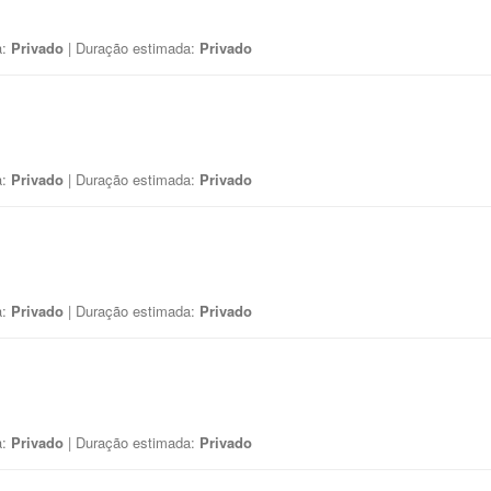
a:
Privado
| Duração estimada:
Privado
a:
Privado
| Duração estimada:
Privado
a:
Privado
| Duração estimada:
Privado
a:
Privado
| Duração estimada:
Privado