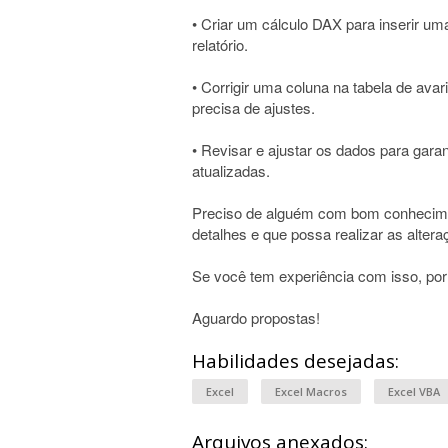
• Criar um cálculo DAX para inserir um
relatório.
• Corrigir uma coluna na tabela de ava
precisa de ajustes.
• Revisar e ajustar os dados para gara
atualizadas.
Preciso de alguém com bom conhecim
detalhes e que possa realizar as altera
Se você tem experiência com isso, por
Aguardo propostas!
Habilidades desejadas:
Excel
Excel Macros
Excel VBA
Arquivos anexados: