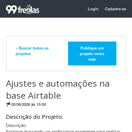
Login
Cadastre-se
« Buscar todos os
Publique um
projetos
projeto como
este
Ajustes e automações na
base Airtable
02/06/2026 às 15:00
Descrição do Projeto:
Descrição:
Estamos buscando um profissional experiente para realizar