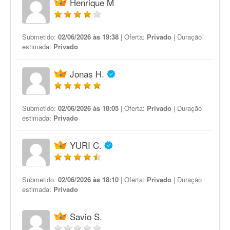
Henrique M
Submetido:
02/06/2026 às 19:38
| Oferta:
Privado
| Duração
estimada:
Privado
Jonas H.
Submetido:
02/06/2026 às 18:05
| Oferta:
Privado
| Duração
estimada:
Privado
YURI C.
Submetido:
02/06/2026 às 18:10
| Oferta:
Privado
| Duração
estimada:
Privado
Savio S.