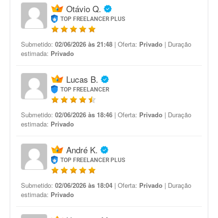
Otávio Q.
TOP FREELANCER PLUS
Submetido:
02/06/2026 às 21:48
| Oferta:
Privado
| Duração
estimada:
Privado
Lucas B.
TOP FREELANCER
Submetido:
02/06/2026 às 18:46
| Oferta:
Privado
| Duração
estimada:
Privado
André K.
TOP FREELANCER PLUS
Submetido:
02/06/2026 às 18:04
| Oferta:
Privado
| Duração
estimada:
Privado