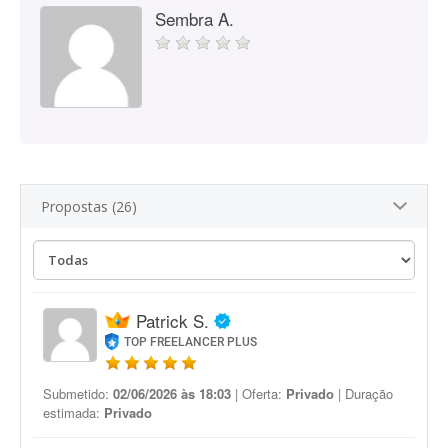
Sembra A.
Propostas (26)
Patrick S.
TOP FREELANCER PLUS
Submetido:
02/06/2026 às 18:03
| Oferta:
Privado
| Duração
estimada:
Privado