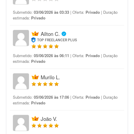
Submetido:
03/06/2026 às 03:33
| Oferta:
Privado
| Duração
estimada:
Privado
Ailton C.
TOP FREELANCER PLUS
Submetido:
05/06/2026 às 06:11
| Oferta:
Privado
| Duração
estimada:
Privado
Murilo L.
Submetido:
05/06/2026 às 17:06
| Oferta:
Privado
| Duração
estimada:
Privado
João V.