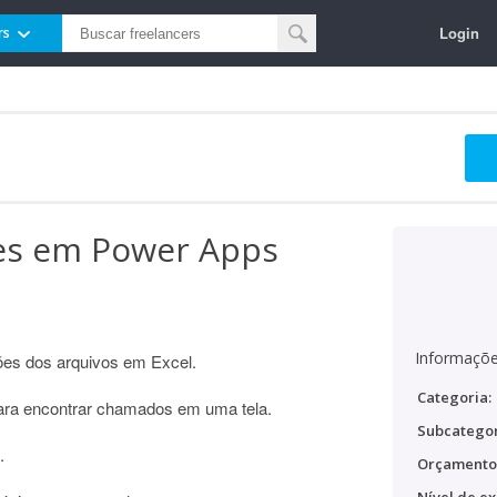
Login
rs
ões em Power Apps
Informaçõe
ções dos arquivos em Excel.
Categoria:
ara encontrar chamados em uma tela.
Subcategor
.
Orçamento