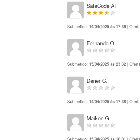
SafeCode AI
Submetido:
14/04/2025 às 17:36
| Ofert
Fernando O.
Submetido:
15/04/2025 às 23:32
| Ofert
Dener C.
Submetido:
14/04/2025 às 17:38
| Ofert
Maikon G.
Submetido:
15/04/2025 às 18:01
| Ofert