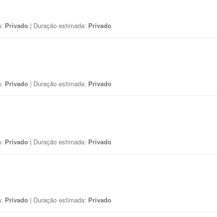
a:
Privado
| Duração estimada:
Privado
a:
Privado
| Duração estimada:
Privado
a:
Privado
| Duração estimada:
Privado
a:
Privado
| Duração estimada:
Privado