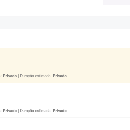
a:
Privado
| Duração estimada:
Privado
a:
Privado
| Duração estimada:
Privado