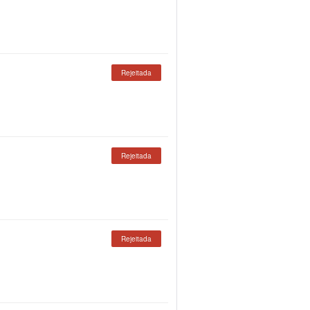
Rejeitada
Rejeitada
Rejeitada