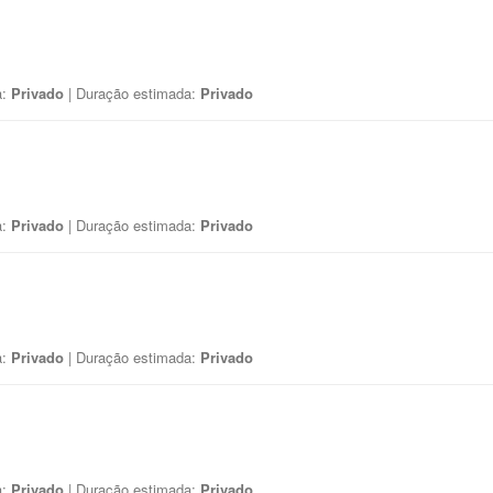
a:
Privado
| Duração estimada:
Privado
a:
Privado
| Duração estimada:
Privado
a:
Privado
| Duração estimada:
Privado
a:
Privado
| Duração estimada:
Privado