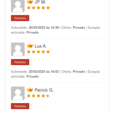
JP W.
Rejeitada
Submetido:
20/03/2025 às 16:38
| Oferta:
Privado
| Duração
estimada:
Privado
Lua A.
Rejeitada
Submetido:
20/03/2025 às 16:02
| Oferta:
Privado
| Duração
estimada:
Privado
Patrick G.
Rejeitada