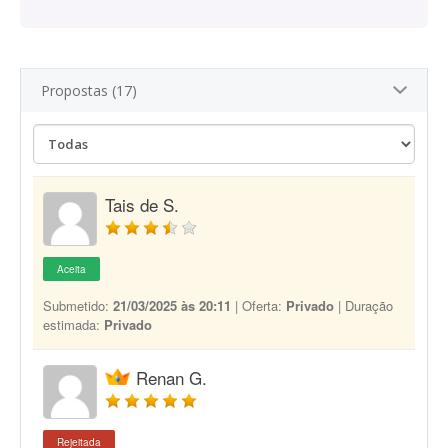
Propostas (17)
Tais de S.
Aceita
Submetido:
21/03/2025 às 20:11
| Oferta:
Privado
| Duração
estimada:
Privado
Renan G.
Rejeitada