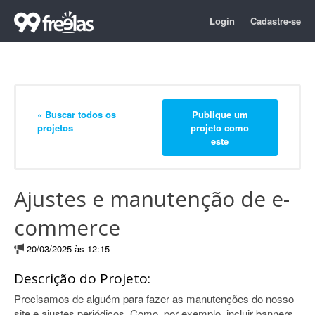
Login
Cadastre-se
« Buscar todos os
Publique um
projetos
projeto como
este
Ajustes e manutenção de e-
commerce
20/03/2025 às 12:15
Descrição do Projeto:
Precisamos de alguém para fazer as manutenções do nosso
site e ajustes periódicos. Como, por exemplo, incluir banners,