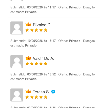
Submetido:
03/06/2026 às 11:17
| Oferta:
Privado
| Duração
estimada:
Privado
Rivaldo D.
Submetido:
10/06/2026 às 15:17
| Oferta:
Privado
| Duração
estimada:
Privado
Valdir Do A.
Submetido:
03/06/2026 às 13:52
| Oferta:
Privado
| Duração
estimada:
Privado
Teresa S.
Submetido:
03/06/2026 às 11:36
| Oferta:
Privado
| Duração