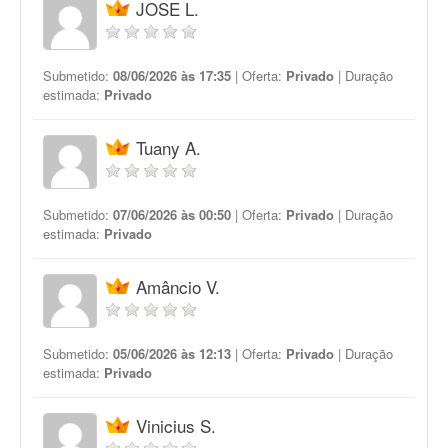
JOSE L.
Submetido:
08/06/2026 às 17:35
| Oferta:
Privado
| Duração
estimada:
Privado
Tuany A.
Submetido:
07/06/2026 às 00:50
| Oferta:
Privado
| Duração
estimada:
Privado
Amâncio V.
Submetido:
05/06/2026 às 12:13
| Oferta:
Privado
| Duração
estimada:
Privado
Vinicius S.