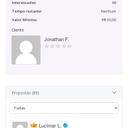
Interessados:
98
Tempo restante:
Nenhum
Valor Mínimo:
R$ 50,00
Cliente
Jonathan F.
Propostas (88)
Lucimar L.