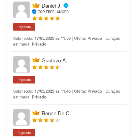
Daniel J.
TOP FREELANCER
Rejeitada
Submetido:
17/05/2025 às 11:58
| Oferta:
Privado
| Duração
estimada:
Privado
Gustavo A.
Rejeitada
Submetido:
17/05/2025 às 11:46
| Oferta:
Privado
| Duração
estimada:
Privado
Renan De C.
Rejeitada