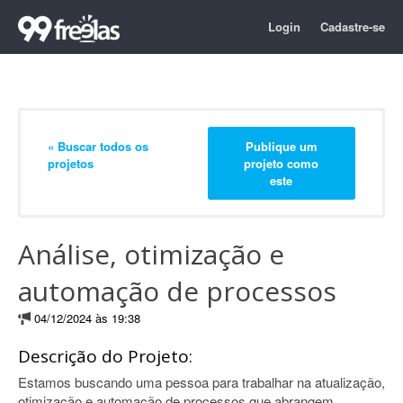
Login
Cadastre-se
« Buscar todos os
Publique um
projetos
projeto como
este
Análise, otimização e
automação de processos
04/12/2024 às 19:38
Descrição do Projeto:
Estamos buscando uma pessoa para trabalhar na atualização,
otimização e automação de processos que abrangem